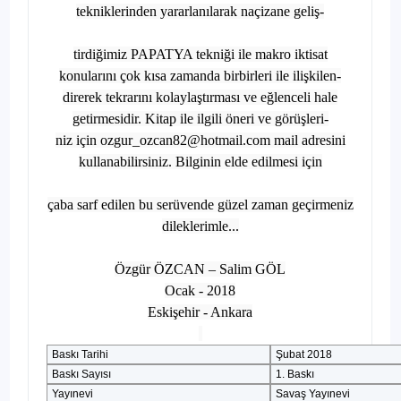
tekniklerinden yararlanılarak naçizane geliş-
tirdiğimiz PAPATYA tekniği ile makro iktisat
konularını çok kısa zamanda birbirleri ile ilişkilen-
direrek tekrarını kolaylaştırması ve eğlenceli hale
getirmesidir. Kitap ile ilgili öneri ve görüşleri-
niz için ozgur_ozcan82@hotmail.com mail adresini
kullanabilirsiniz. Bilginin elde edilmesi için
çaba sarf edilen bu serüvende güzel zaman geçirmeniz
dileklerimle...
Özgür ÖZCAN – Salim GÖL
Ocak - 2018
Eskişehir - Ankara
Baskı Tarihi
Şubat 2018
Baskı Sayısı
1. Baskı
Yayınevi
Savaş Yayınevi