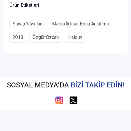
Ürün Etiketleri
Savaş Yayınları
Makro İktisat Konu Anlatımlı
2018
Özgür Özcan
Haldun
SOSYAL MEDYA’DA
BİZİ TAKİP EDİN!