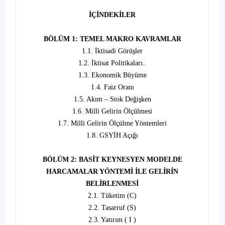
İÇİNDEKİLER
BÖLÜM 1: TEMEL MAKRO KAVRAMLAR
1.1. İktisadi Görüşler
1.2. İktisat Politikaları..
1.3. Ekonomik Büyüme
1.4. Faiz Oranı
1.5. Akım – Stok Değişken
1.6. Milli Gelirin Ölçülmesi
1.7. Milli Gelirin Ölçülme Yöntemleri
1.8. GSYİH Açığı
BÖLÜM 2: BASİT KEYNESYEN MODELDE
HARCAMALAR YÖNTEMİ İLE GELİRİN
BELİRLENMESİ
2.1. Tüketim (C)
2.2. Tasarruf (S)
2.3. Yatırım ( I )