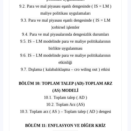
9.2. Para ve mal piyasası eşanlı dengesinde ( IS = LM )
maliye politikası uygulamaları
9.3. Para ve mal piyasası eşanlı dengesinde ( IS = LM
)cebirsel işlemler
9.4. Para ve mal piyasalarında dengesizlik durumları
9.5. IS – LM modelinde para ve maliye politikalarının
birlikte uygulanması
9.6. IS – LM modelinde para ve maliye politikalarının
etkinliği
9.7. Dışlama ( kalabalıklaşma – cro wding out ) etkisi
BÖLÜM 10: TOPLAM TALEP (AD)-TOPLAM ARZ
(AS) MODELİ
10.1. Toplam talep ( AD )
10.2. Toplam Arz (AS)
10.3. Toplam arz ( AS ) – Toplam talep ( AD ) dengesi
BÖLÜM 11: ENFLASYON VE DİĞER KRİZ