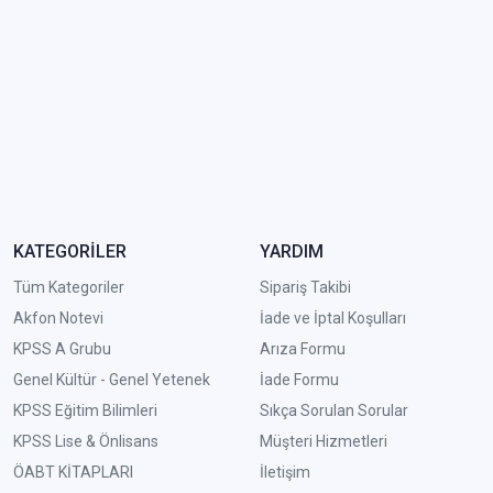
KATEGORİLER
YARDIM
Tüm Kategoriler
Sipariş Takibi
Akfon Notevi
İade ve İptal Koşulları
KPSS A Grubu
Arıza Formu
Genel Kültür - Genel Yetenek
İade Formu
KPSS Eğitim Bilimleri
Sıkça Sorulan Sorular
KPSS Lise & Önlisans
Müşteri Hizmetleri
ÖABT KİTAPLARI
İletişim