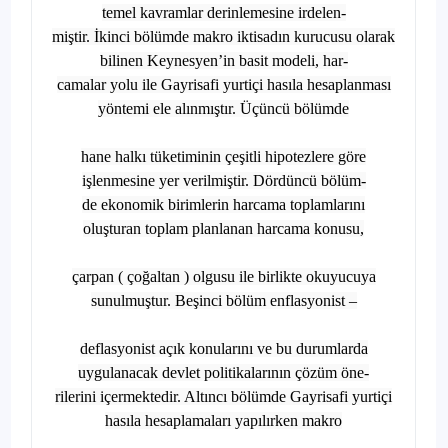
temel kavramlar derinlemesine irdelen-
miştir. İkinci bölümde makro iktisadın kurucusu olarak
bilinen Keynesyen’in basit modeli, har-
camalar yolu ile Gayrisafi yurtiçi hasıla hesaplanması
yöntemi ele alınmıştır. Üçüncü bölümde
hane halkı tüketiminin çeşitli hipotezlere göre
işlenmesine yer verilmiştir. Dördüncü bölüm-
de ekonomik birimlerin harcama toplamlarını
oluşturan toplam planlanan harcama konusu,
çarpan ( çoğaltan ) olgusu ile birlikte okuyucuya
sunulmuştur. Beşinci bölüm enflasyonist –
deflasyonist açık konularını ve bu durumlarda
uygulanacak devlet politikalarının çözüm öne-
rilerini içermektedir. Altıncı bölümde Gayrisafi yurtiçi
hasıla hesaplamaları yapılırken makro