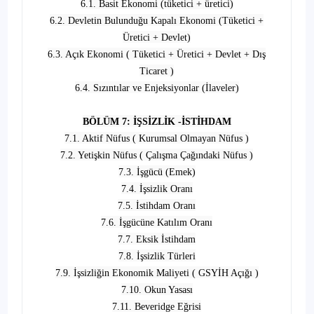
6.1. Basit Ekonomi (tüketici + üretici)
6.2. Devletin Bulunduğu Kapalı Ekonomi (Tüketici +
Üretici + Devlet)
6.3. Açık Ekonomi ( Tüketici + Üretici + Devlet + Dış
Ticaret )
6.4. Sızıntılar ve Enjeksiyonlar (İlaveler)
BÖLÜM 7: İŞSİZLİK -İSTİHDAM
7.1. Aktif Nüfus ( Kurumsal Olmayan Nüfus )
7.2. Yetişkin Nüfus ( Çalışma Çağındaki Nüfus )
7.3. İşgücü (Emek)
7.4. İşsizlik Oranı
7.5. İstihdam Oranı
7.6. İşgücüne Katılım Oranı
7.7. Eksik İstihdam
7.8. İşsizlik Türleri
7.9. İşsizliğin Ekonomik Maliyeti ( GSYİH Açığı )
7.10. Okun Yasası
7.11. Beveridge Eğrisi