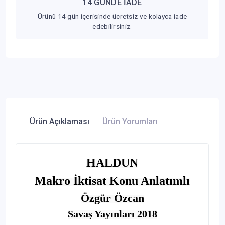
14 GÜNDE İADE
Ürünü 14 gün içerisinde ücretsiz ve kolayca iade
edebilirsiniz.
Ürün Açıklaması
Ürün Yorumları
HALDUN
Makro İktisat Konu Anlatımlı
Özgür Özcan
Savaş Yayınları 2018