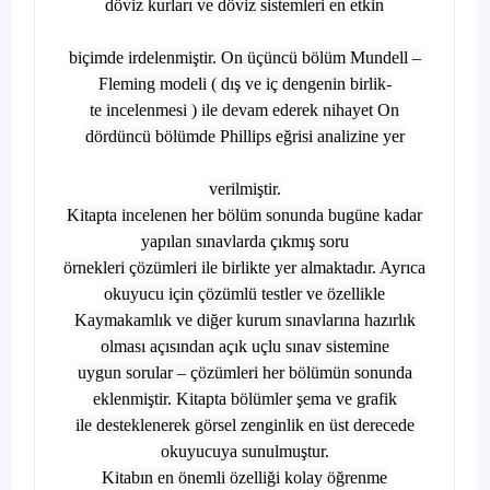
döviz kurları ve döviz sistemleri en etkin
biçimde irdelenmiştir. On üçüncü bölüm Mundell –
Fleming modeli ( dış ve iç dengenin birlik-
te incelenmesi ) ile devam ederek nihayet On
dördüncü bölümde Phillips eğrisi analizine yer
verilmiştir.
Kitapta incelenen her bölüm sonunda bugüne kadar
yapılan sınavlarda çıkmış soru
örnekleri çözümleri ile birlikte yer almaktadır. Ayrıca
okuyucu için çözümlü testler ve özellikle
Kaymakamlık ve diğer kurum sınavlarına hazırlık
olması açısından açık uçlu sınav sistemine
uygun sorular – çözümleri her bölümün sonunda
eklenmiştir. Kitapta bölümler şema ve grafik
ile desteklenerek görsel zenginlik en üst derecede
okuyucuya sunulmuştur.
Kitabın en önemli özelliği kolay öğrenme