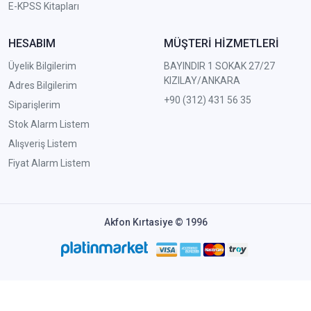
E-KPSS Kitapları
HESABIM
MÜŞTERİ HİZMETLERİ
Üyelik Bilgilerim
BAYINDIR 1 SOKAK 27/27
KIZILAY/ANKARA
Adres Bilgilerim
+90 (312) 431 56 35
Siparişlerim
Stok Alarm Listem
Alışveriş Listem
Fiyat Alarm Listem
Akfon Kırtasiye © 1996