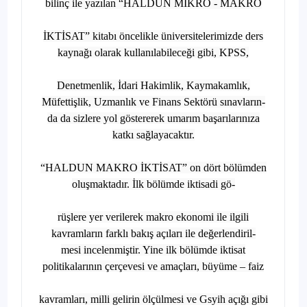
bilinç ile yazılan “HALDUN MİKRO - MAKRO
İKTİSAT” kitabı öncelikle üniversitelerimizde ders
kaynağı olarak kullanılabileceği gibi, KPSS,
Denetmenlik, İdari Hakimlik, Kaymakamlık,
Müfettişlik, Uzmanlık ve Finans Sektörü sınavların-
da da sizlere yol göstererek umarım başarılarınıza
katkı sağlayacaktır.
“HALDUN MAKRO İKTİSAT” on dört bölümden
oluşmaktadır. İlk bölümde iktisadi gö-
rüşlere yer verilerek makro ekonomi ile ilgili
kavramların farklı bakış açıları ile değerlendiril-
mesi incelenmiştir. Yine ilk bölümde iktisat
politikalarının çerçevesi ve amaçları, büyüme – faiz
kavramları, milli gelirin ölçülmesi ve Gsyih açığı gibi