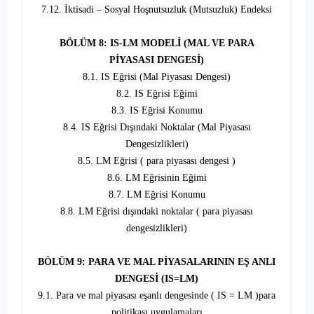
7.12. İktisadi – Sosyal Hoşnutsuzluk (Mutsuzluk) Endeksi
BÖLÜM 8: IS-LM MODELİ (MAL VE PARA
PİYASASI DENGESİ)
8.1. IS Eğrisi (Mal Piyasası Dengesi)
8.2. IS Eğrisi Eğimi
8.3. IS Eğrisi Konumu
8.4. IS Eğrisi Dışındaki Noktalar (Mal Piyasası
Dengesizlikleri)
8.5. LM Eğrisi ( para piyasası dengesi )
8.6. LM Eğrisinin Eğimi
8.7. LM Eğrisi Konumu
8.8. LM Eğrisi dışındaki noktalar ( para piyasası
dengesizlikleri)
BÖLÜM 9: PARA VE MAL PİYASALARININ EŞ ANLI
DENGESİ (IS=LM)
9.1. Para ve mal piyasası eşanlı dengesinde ( IS = LM )para
politikası uygulamaları