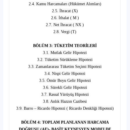
2.4. Kamu Harcamaları (Hükümet Alımları)
2.5. İhracat (X)
2.6. İthalat ( M )
2.7. Net İhracat ( NX )
2.8. Vergi (T)
BÖLÜM 3: TÜKETİM TEORİLERİ
3.1. Mutlak Gelir Hipotezi
3.2. Tüketim Sürükleme Hipotezi
3.3. Zamanlararası Tüketim Seçimi Hipotezi
3.4. Nispi Gelir Hipotezi
3.5. Ömür Boyu Gelir Hipotezi
3.6. Sürekli Gelir Hipotezi
3.7. Rassal Yürüyüş Hipotezi
3.8. Anlık Hazzın Cazibesi
3.9. Barro – Ricardo Hipotezi ( Ricardo Denkliği Hipotezi)
BÖLÜM 4: TOPLAM PLANLANAN HARCAMA
DOĞRUSU (AE)- BASİT KEYNESYEN MODELDE