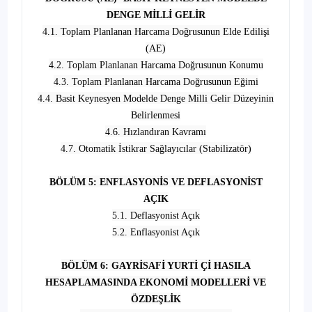
DENGE MİLLİ GELİR
4.1. Toplam Planlanan Harcama Doğrusunun Elde Edilişi
(AE)
4.2. Toplam Planlanan Harcama Doğrusunun Konumu
4.3. Toplam Planlanan Harcama Doğrusunun Eğimi
4.4. Basit Keynesyen Modelde Denge Milli Gelir Düzeyinin
Belirlenmesi
4.6. Hızlandıran Kavramı
4.7. Otomatik İstikrar Sağlayıcılar (Stabilizatör)
BÖLÜM 5: ENFLASYONİS VE DEFLASYONİST
AÇIK
5.1. Deflasyonist Açık
5.2. Enflasyonist Açık
BÖLÜM 6: GAYRİSAFİ YURTİ Çİ HASILA
HESAPLAMASINDA EKONOMİ MODELLERİ VE
ÖZDEŞLİK