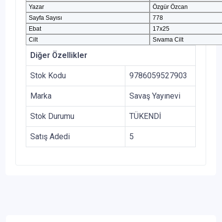
Yazar
Özgür Özcan
Sayfa Sayısı
778
Ebat
17x25
Cilt
Sıvama Cilt
Diğer Özellikler
Stok Kodu
9786059527903
Marka
Savaş Yayınevi
Stok Durumu
TÜKENDİ
Satış Adedi
5