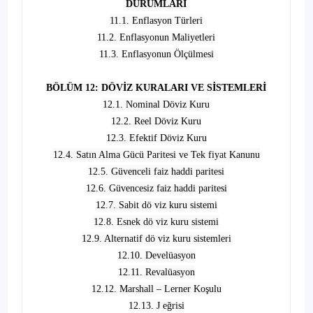
DURUMLARI
11.1. Enflasyon Türleri
11.2. Enflasyonun Maliyetleri
11.3. Enflasyonun Ölçülmesi
BÖLÜM 12: DÖVİZ KURALARI VE SİSTEMLERİ
12.1. Nominal Döviz Kuru
12.2. Reel Döviz Kuru
12.3. Efektif Döviz Kuru
12.4. Satın Alma Gücü Paritesi ve Tek fiyat Kanunu
12.5. Güvenceli faiz haddi paritesi
12.6. Güvencesiz faiz haddi paritesi
12.7. Sabit dö viz kuru sistemi
12.8. Esnek dö viz kuru sistemi
12.9. Alternatif dö viz kuru sistemleri
12.10. Develüasyon
12.11. Revalüasyon
12.12. Marshall – Lerner Koşulu
12.13. J eğrisi