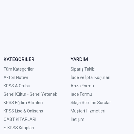
KATEGORİLER
YARDIM
Tüm Kategoriler
Sipariş Takibi
Akfon Notevi
İade ve İptal Koşulları
KPSS A Grubu
Arıza Formu
Genel Kültür - Genel Yetenek
İade Formu
KPSS Eğitim Bilimleri
Sıkça Sorulan Sorular
KPSS Lise & Önlisans
Müşteri Hizmetleri
ÖABT KİTAPLARI
İletişim
E-KPSS Kitapları