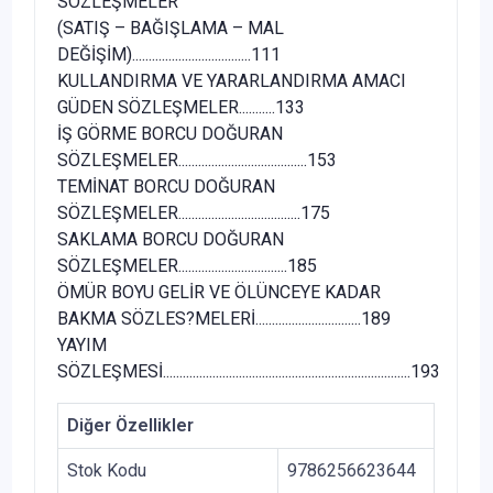
SÖZLEŞMELER
(SATIŞ – BAĞIŞLAMA – MAL
DEĞİŞİM)....................................111
KULLANDIRMA VE YARARLANDIRMA AMACI
GÜDEN SÖZLEŞMELER...........133
İŞ GÖRME BORCU DOĞURAN
SÖZLEŞMELER.......................................153
TEMİNAT BORCU DOĞURAN
SÖZLEŞMELER.....................................175
SAKLAMA BORCU DOĞURAN
SÖZLEŞMELER.................................185
ÖMÜR BOYU GELİR VE ÖLÜNCEYE KADAR
BAKMA SÖZLES?MELERİ................................189
YAYIM
SÖZLEŞMESİ...........................................................................193
Diğer Özellikler
Stok Kodu
9786256623644