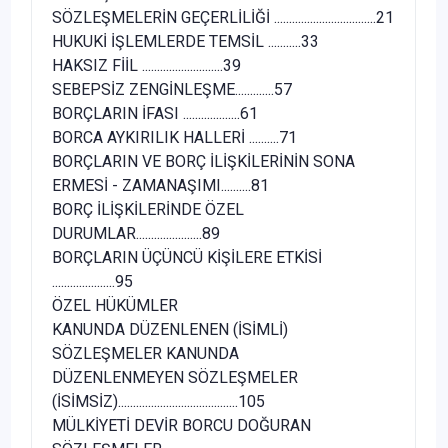
SÖZLEŞMELERİN GEÇERLİLİĞİ ..................................21
HUKUKİ İŞLEMLERDE TEMSİL ...........33
HAKSIZ FİİL ...........................39
SEBEPSİZ ZENGİNLEŞME.............57
BORÇLARIN İFASI ...................61
BORCA AYKIRILIK HALLERİ ..........71
BORÇLARIN VE BORÇ İLİŞKİLERİNİN SONA
ERMESİ - ZAMANAŞIMI..........81
BORÇ İLİŞKİLERİNDE ÖZEL
DURUMLAR......................89
BORÇLARIN ÜÇÜNCÜ KİŞİLERE ETKİSİ
.....................95
ÖZEL HÜKÜMLER
KANUNDA DÜZENLENEN (İSİMLİ)
SÖZLEŞMELER KANUNDA
DÜZENLENMEYEN SÖZLEŞMELER
(İSİMSİZ)........................................105
MÜLKİYETİ DEVİR BORCU DOĞURAN