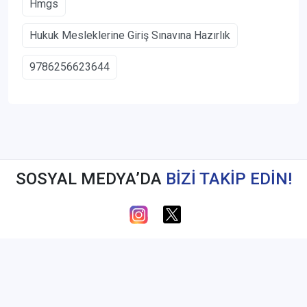
Hmgs
Hukuk Mesleklerine Giriş Sınavına Hazırlık
9786256623644
SOSYAL MEDYA’DA
BİZİ TAKİP EDİN!