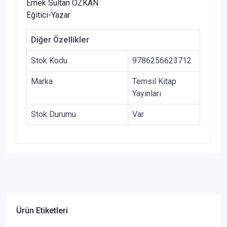
Emek Sultan ÖZKAN
Eğitici-Yazar
Diğer Özellikler
Stok Kodu
9786256623712
Marka
Temsil Kitap
Yayınları
Stok Durumu
Var
Ürün Etiketleri