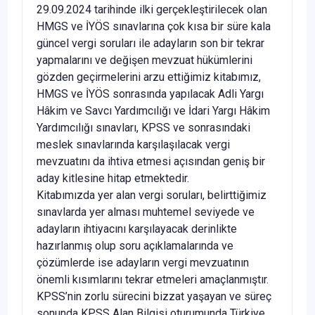
29.09.2024 tarihinde ilki gerçekleştirilecek olan
HMGS ve İYÖS sınavlarına çok kısa bir süre kala
güncel vergi soruları ile adayların son bir tekrar
yapmalarını ve değişen mevzuat hükümlerini
gözden geçirmelerini arzu ettiğimiz kitabımız,
HMGS ve İYÖS sonrasında yapılacak Adli Yargı
Hâkim ve Savcı Yardımcılığı ve İdari Yargı Hâkim
Yardımcılığı sınavları, KPSS ve sonrasındaki
meslek sınavlarında karşılaşılacak vergi
mevzuatını da ihtiva etmesi açısından geniş bir
aday kitlesine hitap etmektedir.
Kitabımızda yer alan vergi soruları, belirttiğimiz
sınavlarda yer alması muhtemel seviyede ve
adayların ihtiyacını karşılayacak derinlikte
hazırlanmış olup soru açıklamalarında ve
çözümlerde ise adayların vergi mevzuatının
önemli kısımlarını tekrar etmeleri amaçlanmıştır.
KPSS’nin zorlu sürecini bizzat yaşayan ve süreç
sonunda KPSS Alan Bilgisi oturumunda Türkiye