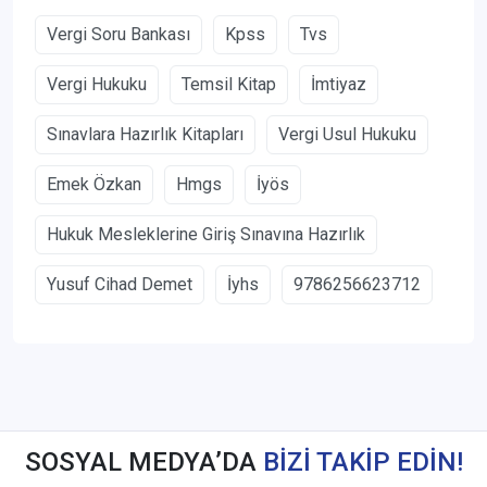
Vergi Soru Bankası
Kpss
Tvs
Vergi Hukuku
Temsil Kitap
İmtiyaz
Sınavlara Hazırlık Kitapları
Vergi Usul Hukuku
Emek Özkan
Hmgs
İyös
Hukuk Mesleklerine Giriş Sınavına Hazırlık
Yusuf Cihad Demet
İyhs
9786256623712
SOSYAL MEDYA’DA
BİZİ TAKİP EDİN!