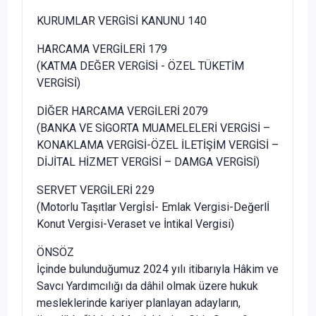
KURUMLAR VERGİSİ KANUNU 140
HARCAMA VERGİLERİ 179
(KATMA DEĞER VERGİSİ - ÖZEL TÜKETİM
VERGİSİ)
DİĞER HARCAMA VERGİLERİ 2079
(BANKA VE SİGORTA MUAMELELERİ VERGİSİ –
KONAKLAMA VERGİSİ-ÖZEL İLETİŞİM VERGİSİ –
DİJİTAL HİZMET VERGİSİ – DAMGA VERGİSİ)
SERVET VERGİLERİ 229
(Motorlu Taşıtlar Vergİsİ- Emlak Vergisi-Değerlİ
Konut Vergisi-Veraset ve İntikal Vergisi)
ÖNSÖZ
İçinde bulunduğumuz 2024 yılı itibarıyla Hâkim ve
Savcı Yardımcılığı da dâhil olmak üzere hukuk
mesleklerinde kariyer planlayan adayların,