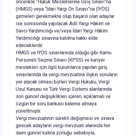
öncelikle “Hukuk Mesleklerine Giriş Sınavı”na
(HMGS) veya “İdari Yargı Ön Sınavı”na (İYÖS)
girmeleri gerekmekte olup başarılı olan adaylar
ise sonrasında yapılacak Adli Yargı Hâkim ve
Savcı Yardımcılığı ve/veya İdari Yargı Hâkim
Yardımcılığı sınavına katılma hakkı elde
edeceklerdir.
HMGS ve İYÖS sınavlarında olduğu gibi Kamu
Personeli Seçme Sınavı (KPSS) ve kariyer
meslekleri için ilgili kurumlarca yapılan giriş
sınavlarında da vergi mevzuatına ilişkin soruların
yer alacak olması bizleri Vergi Hukuku, Vergi
Usul Kanunu ve Türk Vergi Sistemi alanlarında
son güncel değişiklikleri içeren, açıklamalı ve
özgün bir soru bankası kaleme almaya
yöneltmiştir.
Vergi mevzuatının sürekli değişmesi ve sınava
girecek adayların vergi mevzuatı alanında her
daim güncel kalma zorluğu sebebiyle,