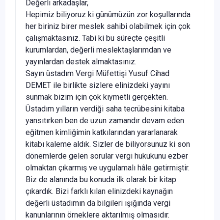
Değerli arkadaşlar,
Hepimiz biliyoruz ki günümüzün zor koşullarında
her biriniz birer meslek sahibi olabilmek için çok
çalışmaktasınız. Tabi ki bu süreçte çeşitli
kurumlardan, değerli meslektaşlarımdan ve
yayınlardan destek almaktasınız.
Sayın üstadım Vergi Müfettişi Yusuf Cihad
DEMET ile birlikte sizlere elinizdeki yayını
sunmak bizim için çok kıymetli gerçekten.
Üstadım yılların verdiği saha tecrübesini kitaba
yansıtırken ben de uzun zamandır devam eden
eğitmen kimliğimin katkılarından yararlanarak
kitabı kaleme aldık. Sizler de biliyorsunuz ki son
dönemlerde gelen sorular vergi hukukunu ezber
olmaktan çıkarmış ve uygulamalı hâle getirmiştir.
Biz de alanında bu konuda ilk olarak bir kitap
çıkardık. Bizi farklı kılan elinizdeki kaynağın
değerli üstadımın da bilgileri ışığında vergi
kanunlarının örneklere aktarılmış olmasıdır.