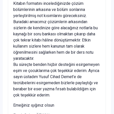
Kitabın formatını incelediğinizde çözüm
bölümlerinin arkasına ve bölüm sonlarına
yerleştirilmiş not kısımlarını göreceksiniz.
Buradaki amacımız çözümlerin arkasından
sizlerin de kendinize göre alacağınız notlarla bu
kaynağı bir soru bankası olmaktan çıkarıp daha
çok tekrar kitabı hâline dönüştürmektir. Etkin
kullanım sizlere hem kanunun tam olarak
öğrenilmesini sağlarken hem de bir ders notu
yaratacaktır.
Bu süreçte benden hiçbir desteğini esirgemeyen
eşim ve çocuklarıma çok teşekkür ederim. Ayrıca
sayın üstadım Yusuf Cihad Demet’e de
tecrübelerini esirgemeden bizlerle paylaştığı ve
beraber bir eser yazma fırsatı bulabildiğim için
çok teşekkür ederim.
Emeğiniz ışığınız olsun