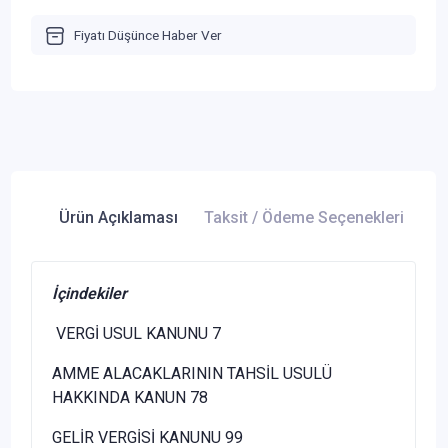
Fiyatı Düşünce Haber Ver
Ürün Açıklaması
Taksit / Ödeme Seçenekleri
Ür
İçindekiler
VERGİ USUL KANUNU 7
AMME ALACAKLARININ TAHSİL USULÜ
HAKKINDA KANUN 78
GELİR VERGİSİ KANUNU 99