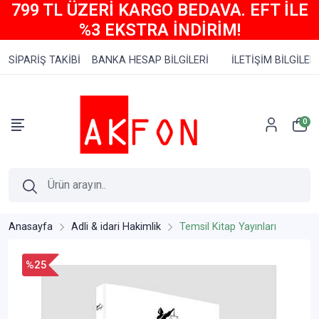
799 TL ÜZERİ KARGO BEDAVA. EFT İLE
%3 EKSTRA İNDİRİM!
SİPARİŞ TAKİBİ
BANKA HESAP BİLGİLERİ
İLETİŞİM BİLGİLERİ
0
Anasayfa
Adli & idari Hakimlik
Temsil Kitap Yayınları
%25