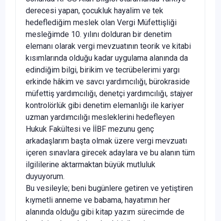
derecesi yapan, çocukluk hayalim ve tek
hedeflediğim meslek olan Vergi Müfettişliği
mesleğimde 10. yılını dolduran bir denetim
elemanı olarak vergi mevzuatının teorik ve kitabi
kısımlarında olduğu kadar uygulama alanında da
edindiğim bilgi, birikim ve tecrübelerimi yargı
erkinde hâkim ve savcı yardımcılığı, bürokraside
müfettiş yardımcılığı, denetçi yardımcılığı, stajyer
kontrolörlük gibi denetim elemanlığı ile kariyer
uzman yardımcılığı mesleklerini hedefleyen
Hukuk Fakültesi ve İİBF mezunu genç
arkadaşlarım başta olmak üzere vergi mevzuatı
içeren sınavlara girecek adaylara ve bu alanın tüm
ilgililerine aktarmaktan büyük mutluluk
duyuyorum.
Bu vesileyle; beni bugünlere getiren ve yetiştiren
kıymetli anneme ve babama, hayatımın her
alanında olduğu gibi kitap yazım sürecimde de