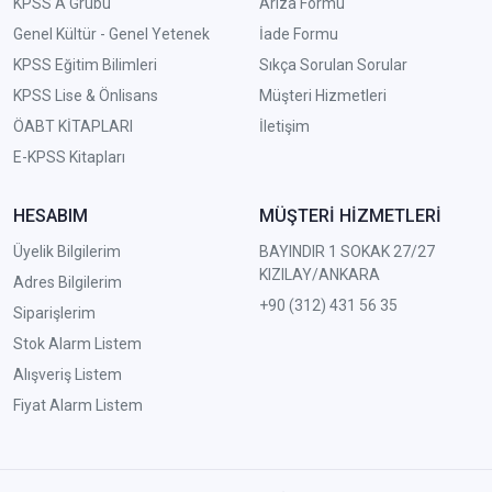
KPSS A Grubu
Arıza Formu
Genel Kültür - Genel Yetenek
İade Formu
KPSS Eğitim Bilimleri
Sıkça Sorulan Sorular
KPSS Lise & Önlisans
Müşteri Hizmetleri
ÖABT KİTAPLARI
İletişim
E-KPSS Kitapları
HESABIM
MÜŞTERİ HİZMETLERİ
Üyelik Bilgilerim
BAYINDIR 1 SOKAK 27/27
KIZILAY/ANKARA
Adres Bilgilerim
+90 (312) 431 56 35
Siparişlerim
Stok Alarm Listem
Alışveriş Listem
Fiyat Alarm Listem