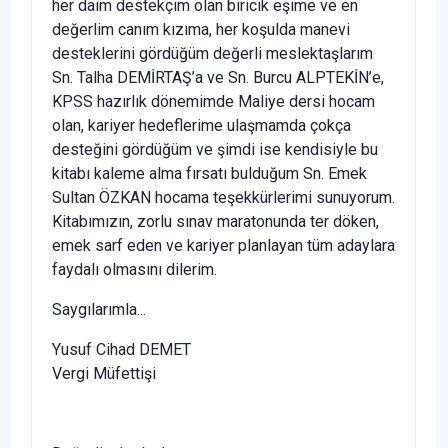
her daim destekçim olan biricik eşime ve en
değerlim canım kızıma, her koşulda manevi
desteklerini gördüğüm değerli meslektaşlarım
Sn. Talha DEMİRTAŞ’a ve Sn. Burcu ALPTEKİN’e,
KPSS hazırlık dönemimde Maliye dersi hocam
olan, kariyer hedeflerime ulaşmamda çokça
desteğini gördüğüm ve şimdi ise kendisiyle bu
kitabı kaleme alma fırsatı bulduğum Sn. Emek
Sultan ÖZKAN hocama teşekkürlerimi sunuyorum.
Kitabımızın, zorlu sınav maratonunda ter döken,
emek sarf eden ve kariyer planlayan tüm adaylara
faydalı olmasını dilerim.
Saygılarımla...
Yusuf Cihad DEMET
Vergi Müfettişi