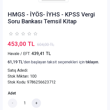
HMGS - İYÖS- İYHS - KPSS Vergi
Soru Bankası Temsil Kitap
453,00 TL
604,00 TL
439,41 TL
Havale / EFT:
61,19 TL
'den başlayan taksit seçenekleri için
tıklayın.
Satış Adedi:
Stok Miktarı: 100
Stok Kodu: 9786256623712
Adet
-
+