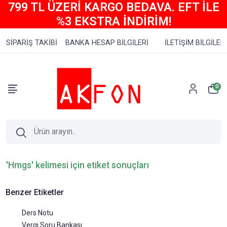
799 TL ÜZERİ KARGO BEDAVA. EFT İLE
%3 EKSTRA İNDİRİM!
SİPARİŞ TAKİBİ
BANKA HESAP BİLGİLERİ
İLETİŞİM BİLGİLERİ
0
'Hmgs' kelimesi için etiket sonuçları
Benzer Etiketler
Ders Notu
Vergi Soru Bankası