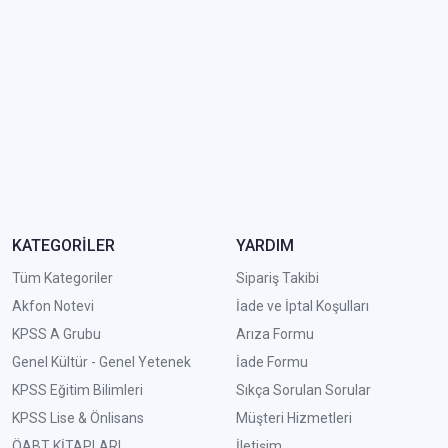
KATEGORİLER
YARDIM
Tüm Kategoriler
Sipariş Takibi
Akfon Notevi
İade ve İptal Koşulları
KPSS A Grubu
Arıza Formu
Genel Kültür - Genel Yetenek
İade Formu
KPSS Eğitim Bilimleri
Sıkça Sorulan Sorular
KPSS Lise & Önlisans
Müşteri Hizmetleri
ÖABT KİTAPLARI
İletişim