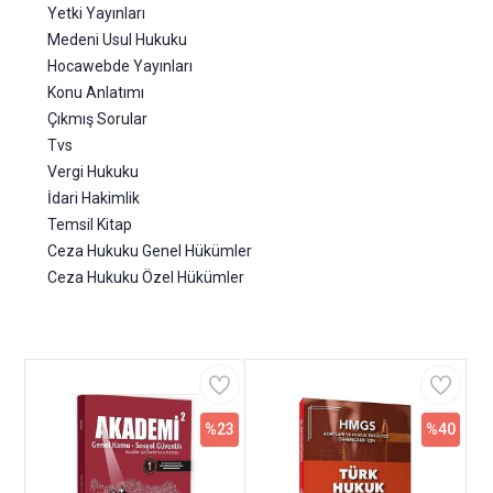
Yetki Yayınları
Medeni Usul Hukuku
Hocawebde Yayınları
Konu Anlatımı
Çıkmış Sorular
Tvs
Vergi Hukuku
İdari Hakimlik
Temsil Kitap
Ceza Hukuku Genel Hükümler
Ceza Hukuku Özel Hükümler
%23
%40