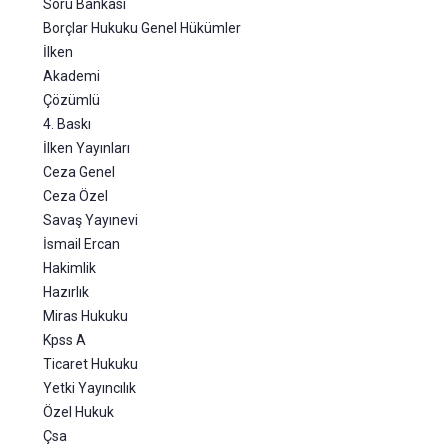
Soru Bankası
Borçlar Hukuku Genel Hükümler
İlken
Akademi
Çözümlü
4. Baskı
İlken Yayınları
Ceza Genel
Ceza Özel
Savaş Yayınevi
İsmail Ercan
Hakimlik
Hazırlık
Miras Hukuku
Kpss A
Ticaret Hukuku
Yetki Yayıncılık
Özel Hukuk
Çsa