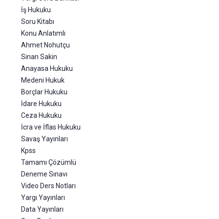
İş Hukuku
Soru Kitabı
Konu Anlatımlı
Ahmet Nohutçu
Sinan Sakin
Anayasa Hukuku
Medeni Hukuk
Borçlar Hukuku
İdare Hukuku
Ceza Hukuku
İcra ve İflas Hukuku
Savaş Yayınları
Kpss
Tamamı Çözümlü
Deneme Sınavı
Video Ders Notları
Yargı Yayınları
Data Yayınları