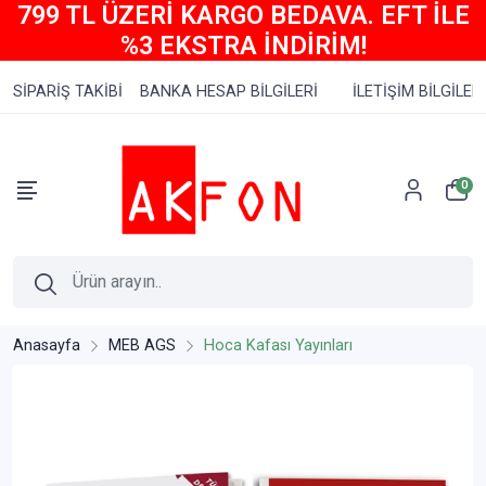
799 TL ÜZERİ KARGO BEDAVA. EFT İLE
%3 EKSTRA İNDİRİM!
SİPARİŞ TAKİBİ
BANKA HESAP BİLGİLERİ
İLETİŞİM BİLGİLERİ
0
Anasayfa
MEB AGS
Hoca Kafası Yayınları