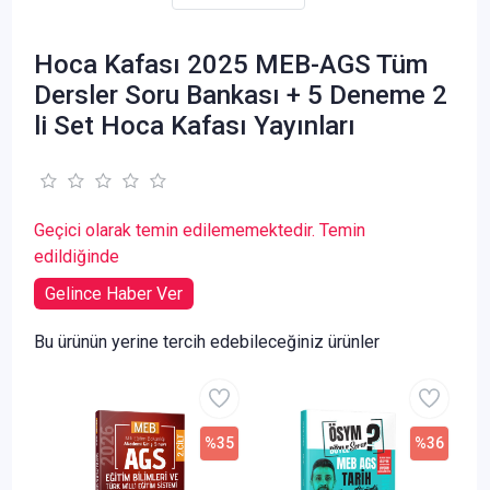
Hoca Kafası 2025 MEB-AGS Tüm
Dersler Soru Bankası + 5 Deneme 2
li Set Hoca Kafası Yayınları
Geçici olarak temin edilememektedir. Temin
edildiğinde
Gelince Haber Ver
Bu ürünün yerine tercih edebileceğiniz ürünler
%35
%36