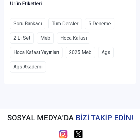
Ürün Etiketleri
Soru Bankası
Tüm Dersler
5 Deneme
2 Li Set
Meb
Hoca Kafası
Hoca Kafası Yayınları
2025 Meb
Ags
Ags Akademi
SOSYAL MEDYA’DA
BİZİ TAKİP EDİN!