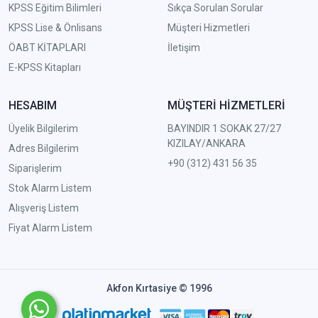
KPSS Eğitim Bilimleri
Sıkça Sorulan Sorular
KPSS Lise & Önlisans
Müşteri Hizmetleri
ÖABT KİTAPLARI
İletişim
E-KPSS Kitapları
HESABIM
MÜŞTERİ HİZMETLERİ
Üyelik Bilgilerim
BAYINDIR 1 SOKAK 27/27
KIZILAY/ANKARA
Adres Bilgilerim
+90 (312) 431 56 35
Siparişlerim
Stok Alarm Listem
Alışveriş Listem
Fiyat Alarm Listem
Akfon Kırtasiye © 1996