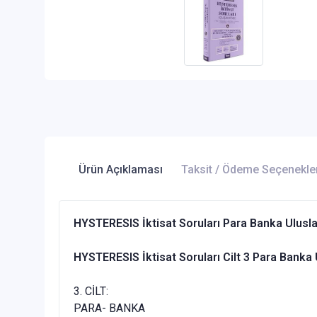
Ürün Açıklaması
Taksit / Ödeme Seçenekle
HYSTERESIS İktisat Soruları Para Banka Ulusl
HYSTERESIS İktisat Soruları Cilt 3 Para Bank
3. CİLT:
PARA- BANKA