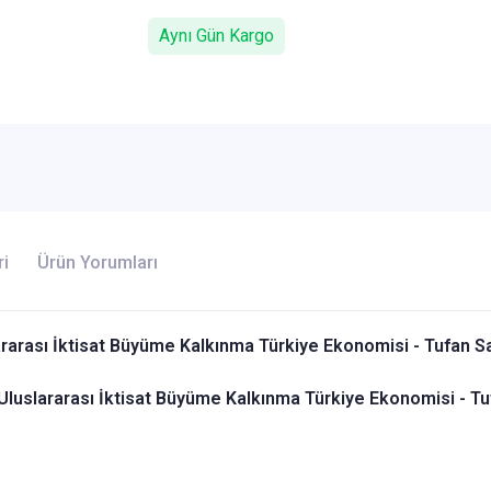
Aynı Gün Kargo
ri
Ürün Yorumları
ararası İktisat Büyüme Kalkınma Türkiye Ekonomisi - Tufan
a Uluslararası İktisat Büyüme Kalkınma Türkiye Ekonomisi - 