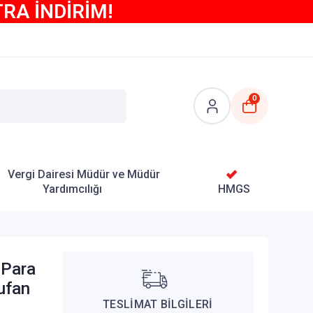
TRA İNDİRİM!
0
Vergi Dairesi Müdür ve Müdür
Yardımcılığı
HMGS
 Para
Tufan
TESLİMAT BİLGİLERİ