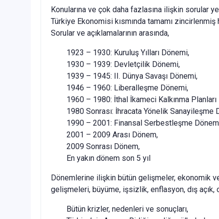
Konularına ve çok daha fazlasına ilişkin sorular ye
Türkiye Ekonomisi kısmında tamamı zincirlenmiş h
Sorular ve açıklamalarının arasında,
1923 – 1930: Kuruluş Yılları Dönemi,
1930 – 1939: Devletçilik Dönemi,
1939 – 1945: II. Dünya Savaşı Dönemi,
1946 – 1960: Liberalleşme Dönemi,
1960 – 1980: İthal İkameci Kalkınma Planları
1980 Sonrası: İhracata Yönelik Sanayileşme 
1990 – 2001: Finansal Serbestleşme Dönemi
2001 – 2009 Arası Dönem,
2009 Sonrası Dönem,
En yakın dönem son 5 yıl
Dönemlerine ilişkin bütün gelişmeler, ekonomik ve
gelişmeleri, büyüme, işsizlik, enflasyon, dış açık,
Bütün krizler, nedenleri ve sonuçları,