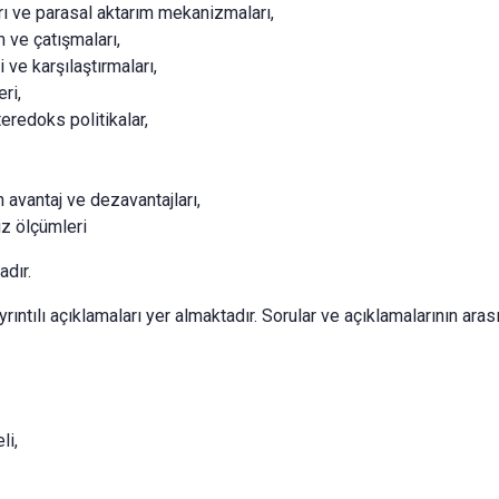
ı ve parasal aktarım mekanizmaları,
 ve çatışmaları,
i ve karşılaştırmaları,
ri,
teredoks politikalar,
n avantaj ve dezavantajları,
iz ölçümleri
adır.
rıntılı açıklamaları yer almaktadır. Sorular ve açıklamalarının aras
li,