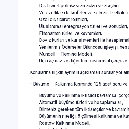
Dış ticaret politikası amaçları ve araçları
Ve özellikle de tarifeler ve kotalar ile etkiler
Özel dış ticaret rejimleri,
Uluslararası entegrasyon türleri ve sonuçları,
Finansman türleri ve kavramları,
Döviz kurları ve kur sistemleri ile hesaplamal
Yenilenmiş Ödemeler Bilançosu işleyişi, hesap
Mundell – Fleming Modeli,
Üçlü açmaz ve diğer tüm kavramsal çerçeve
Konularına ilişkin ayrıntılı açıklamalı sorular yer al
* Büyüme – Kalkınma Kısmında 125 adet soru ve ayrı
Büyüme ve kalkınma iktisadı kavramsal çerçe
Alternatif büyüme türleri ve hesaplamaları,
Bilmeniz gereken tüm iktisatçılar ve kavramla
Büyümenin niteliği, ölçülmesi kalkınma ve karş
Rostow Kalkınma Modeli,