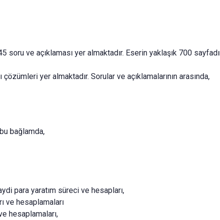
5 soru ve açıklaması yer almaktadır. Eserin yaklaşık 700 sayfadır.
 çözümleri yer almaktadır. Sorular ve açıklamalarının arasında,
r bu bağlamda,
kaydi para yaratım süreci ve hesapları,
arı ve hesaplamaları
 ve hesaplamaları,