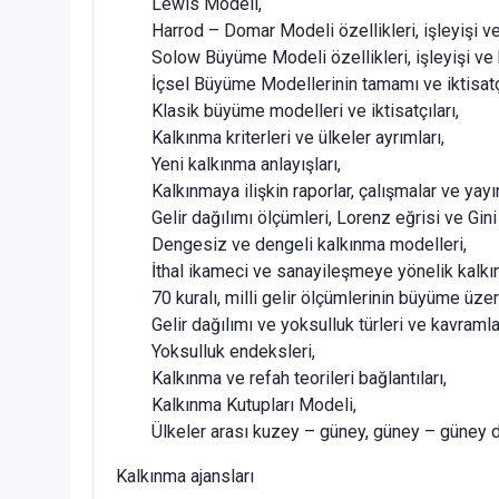
Lewis Modeli,
Harrod – Domar Modeli özellikleri, işleyişi v
Solow Büyüme Modeli özellikleri, işleyişi ve
İçsel Büyüme Modellerinin tamamı ve iktisatçı
Klasik büyüme modelleri ve iktisatçıları,
Kalkınma kriterleri ve ülkeler ayrımları,
Yeni kalkınma anlayışları,
Kalkınmaya ilişkin raporlar, çalışmalar ve yayınl
Gelir dağılımı ölçümleri, Lorenz eğrisi ve Gin
Dengesiz ve dengeli kalkınma modelleri,
İthal ikameci ve sanayileşmeye yönelik kalkı
70 kuralı, milli gelir ölçümlerinin büyüme üzer
Gelir dağılımı ve yoksulluk türleri ve kavramlar
Yoksulluk endeksleri,
Kalkınma ve refah teorileri bağlantıları,
Kalkınma Kutupları Modeli,
Ülkeler arası kuzey – güney, güney – güney diy
Kalkınma ajansları