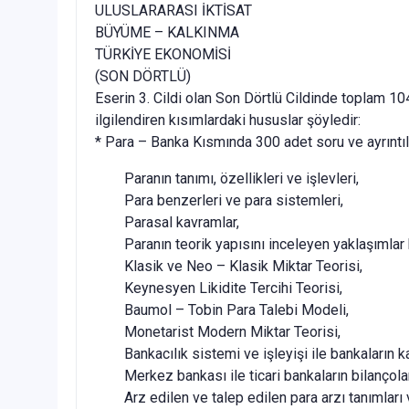
ULUSLARARASI İKTİSAT
BÜYÜME – KALKINMA
TÜRKİYE EKONOMİSİ
(SON DÖRTLÜ)
Eserin 3. Cildi olan Son Dörtlü Cildinde toplam 104
ilgilendiren kısımlardaki hususlar şöyledir:
* Para – Banka Kısmında 300 adet soru ve ayrıntılı
Paranın tanımı, özellikleri ve işlevleri,
Para benzerleri ve para sistemleri,
Parasal kavramlar,
Paranın teorik yapısını inceleyen yaklaşımla
Klasik ve Neo – Klasik Miktar Teorisi,
Keynesyen Likidite Tercihi Teorisi,
Baumol – Tobin Para Talebi Modeli,
Monetarist Modern Miktar Teorisi,
Bankacılık sistemi ve işleyişi ile bankaların 
Merkez bankası ile ticari bankaların bilançol
Arz edilen ve talep edilen para arzı tanımları