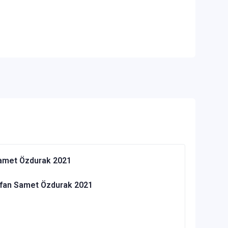
 Samet Özdurak 2021
Tufan Samet Özdurak 2021