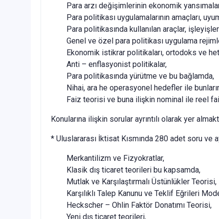
Para arzı değişimlerinin ekonomik yansımalar
Para politikası uygulamalarının amaçları, uyum
Para politikasında kullanılan araçlar, işleyişler
Genel ve özel para politikası uygulama rejimle
Ekonomik istikrar politikaları, ortodoks ve he
Anti – enflasyonist politikalar,
Para politikasında yürütme ve bu bağlamda,
Nihai, ara he operasyonel hedefler ile bunları
Faiz teorisi ve buna ilişkin nominal ile reel fa
Konularına ilişkin sorular ayrıntılı olarak yer almakt
* Uluslararası İktisat Kısmında 280 adet soru ve ay
Merkantilizm ve Fizyokratlar,
Klasik dış ticaret teorileri bu kapsamda,
Mutlak ve Karşılaştırmalı Üstünlükler Teorisi,
Karşılıklı Talep Kanunu ve Teklif Eğrileri Mode
Heckscher – Ohlin Faktör Donatımı Teorisi,
Yeni dış ticaret teorileri,