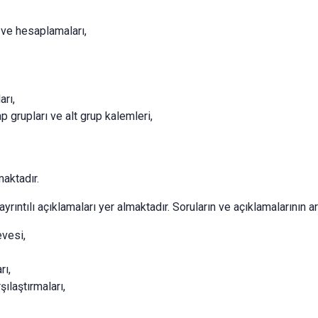
i ve hesaplamaları,
arı,
 grupları ve alt grup kalemleri,
maktadır.
ntılı açıklamaları yer almaktadır. Soruların ve açıklamalarının a
vesi,
rı,
ılaştırmaları,