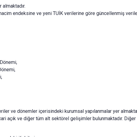
r almaktadır.
acim endeksine ve yeni TUİK verilerine göre güncellenmiş veriler
 Dönemi,
Dönemi,
,
riler ve dönemler içerisindeki kurumsal yapılanmalar yer almaktad
 cari açık ve diğer tüm alt sektörel gelişimler bulunmaktadır. Diğer