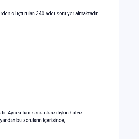
den oluşturulan 340 adet soru yer almaktadır.
ır. Ayrıca tüm dönemlere ilişkin bütçe
 yandan bu soruların içerisinde,