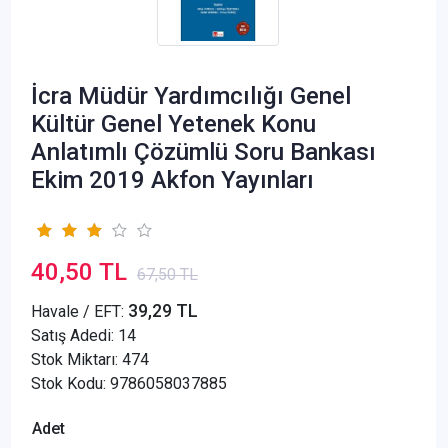
İcra Müdür Yardımcılığı Genel
Kültür Genel Yetenek Konu
Anlatımlı Çözümlü Soru Bankası
Ekim 2019 Akfon Yayınları
40,50 TL
67,50 TL
39,29 TL
Havale / EFT:
Satış Adedi:
14
Stok Miktarı: 474
Stok Kodu: 9786058037885
Adet