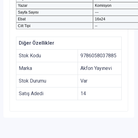
Yazar
Komisyon
Sayfa Sayısı
---
Ebat
16x24
Cilt Tipi
--
Diğer Özellikler
Stok Kodu
9786058037885
Marka
Akfon Yayınevi
Stok Durumu
Var
Satış Adedi
14