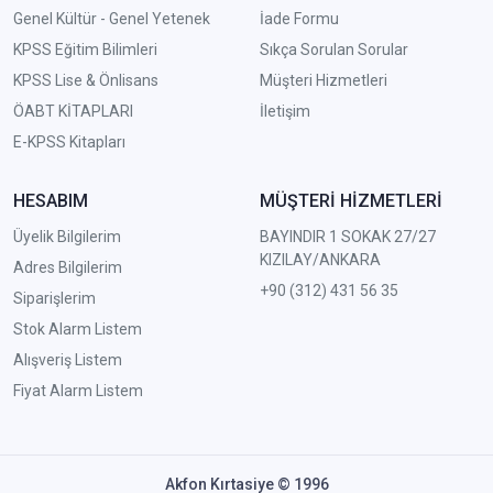
Genel Kültür - Genel Yetenek
İade Formu
KPSS Eğitim Bilimleri
Sıkça Sorulan Sorular
KPSS Lise & Önlisans
Müşteri Hizmetleri
ÖABT KİTAPLARI
İletişim
E-KPSS Kitapları
HESABIM
MÜŞTERİ HİZMETLERİ
Üyelik Bilgilerim
BAYINDIR 1 SOKAK 27/27
KIZILAY/ANKARA
Adres Bilgilerim
+90 (312) 431 56 35
Siparişlerim
Stok Alarm Listem
Alışveriş Listem
Fiyat Alarm Listem
Akfon Kırtasiye © 1996