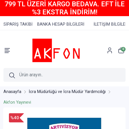
799 TL ÜZERİ KARGO BEDAVA. EFT İLE
%3 EKSTRA İNDİRİM!
SİPARİŞ TAKİBİ
BANKA HESAP BİLGİLERİ
İLETİŞİM BİLGİLERİ
0
Anasayfa
İcra Müdürlüğü ve İcra Müdür Yardımcılığı
Akfon Yayınevi
%40