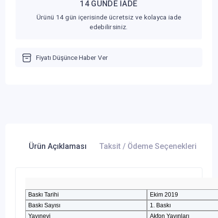
14 GÜNDE İADE
Ürünü 14 gün içerisinde ücretsiz ve kolayca iade
edebilirsiniz.
Fiyatı Düşünce Haber Ver
Ürün Açıklaması
Taksit / Ödeme Seçenekleri
Ür
Baskı Tarihi
Ekim 2019
Baskı Sayısı
1. Baskı
Yayınevi
Akfon Yayınları