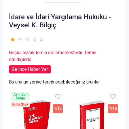
İdare ve İdari Yargılama Hukuku -
Veysel K. Bilgiç
Geçici olarak temin edilememektedir. Temin
edildiğinde
Gelince Haber Ver
Bu ürünün yerine tercih edebileceğiniz ürünler
Aynı Gün
Kargo
Kritik Stok
%15
%15