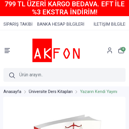
799 TL ÜZERİ KARGO BEDAVA. EFT İLE
%3 EKSTRA İNDİRİM!
SİPARİŞ TAKİBİ
BANKA HESAP BİLGİLERİ
İLETİŞİM BİLGİLERİ
0
Anasayfa
Üniversite Ders Kitapları
Yazarın Kendi Yayını