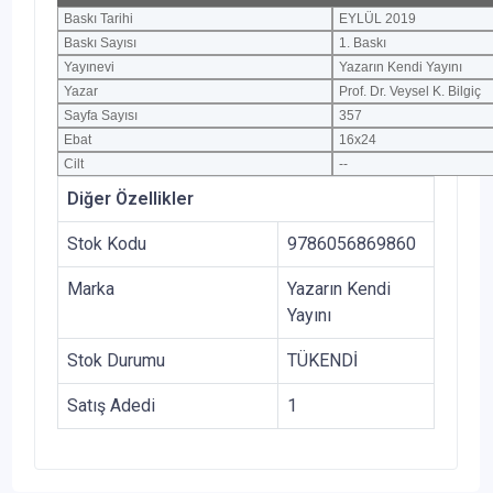
Baskı Tarihi
EYLÜL 2019
Baskı Sayısı
1. Baskı
Yayınevi
Yazarın Kendi Yayını
Yazar
Prof. Dr. Veysel K. Bilgiç
Sayfa Sayısı
357
Ebat
16x24
Cilt
--
Diğer Özellikler
Stok Kodu
9786056869860
Marka
Yazarın Kendi
Yayını
Stok Durumu
TÜKENDİ
Satış Adedi
1