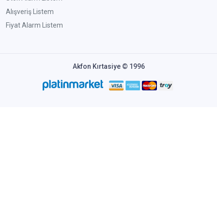
Alışveriş Listem
Fiyat Alarm Listem
Akfon Kırtasiye © 1996