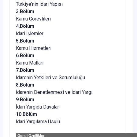
Türkiye'nin İdari Yapısı
3.Bölüm
Kamu Görevlileri
4.Bölüm
İdari İşlemler
5.Bölüm
Kamu Hizmetleri
6.Bölüm
Kamu Malları
7.Bölüm
İdarenin Yetkileri ve Sorumluluğu
8.Bölüm
İdarenin Denetlenmesi ve İdari Yargı
9.Bölüm
İdari Yargıda Davalar
10.Bölüm
İdari Yargılama Usulü
Genel Özellikler