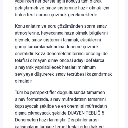
yapılırken her dersle ilgili konuyu tam olarak
pekiştirmek ve sınav sistemine hazır olmak için
bolca test sorusu çözmek gerekmektedir.
Konu anlatım ve soru çözümünden sonra sınav
atmosferine, heyecanına hazır olmak, bilgilerini
ölçmek, sınav sistemini tanımak, eksiklerini
görüp tamamlamak adına deneme çözmek
önemlidir. Keza denemelerin birinci önceliği de
telafisi olmayan sınav öncesi adayı defalarca
sınayarak yapılabilecek hataları minimum
seviyeye düşürerek sınav tecrübesi kazandırmak
olmalıdır.
Tüm bu perspektifler doğrultusunda tamamen
sınav formatında, sınav müfredatının tamamını
kapsayacak şekilde ve en önemlisi müfredatın
dışına çıkmayacak şekilde DUAYEN TEBLİĞ 5
Denemeleri hazırlanmıştır. Disiplinler arası
çalışmaların tümüne temel teşkil eden hak ve