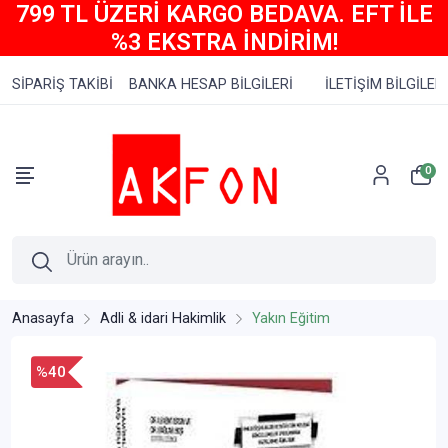
799 TL ÜZERİ KARGO BEDAVA. EFT İLE
%3 EKSTRA İNDİRİM!
SİPARİŞ TAKİBİ
BANKA HESAP BİLGİLERİ
İLETİŞİM BİLGİLERİ
0
Anasayfa
Adli & idari Hakimlik
Yakın Eğitim
%40