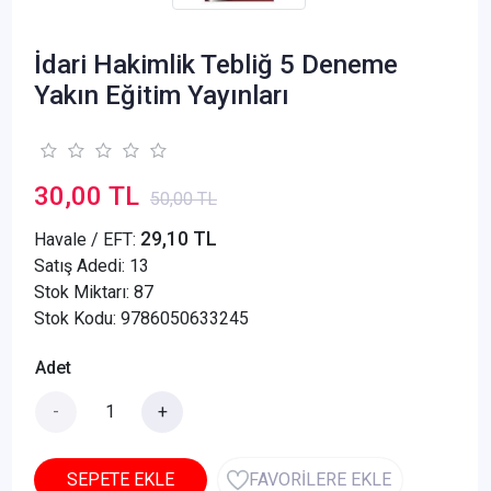
İdari Hakimlik Tebliğ 5 Deneme
Yakın Eğitim Yayınları
30,00 TL
50,00 TL
29,10 TL
Havale / EFT:
Satış Adedi:
13
Stok Miktarı: 87
Stok Kodu: 9786050633245
Adet
-
+
SEPETE EKLE
FAVORİLERE EKLE