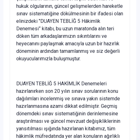
hukuk olgularının, güncel gelişmelerden hareketle
sınav sistematiğine dökülmesinin bir ifadesi olan
elinizdeki "DUAYEN TEBLİĞ 5 Hâkimlik
Denemesi” kitabı, bu uzun maratonda alın teri
döken tüm arkadaşlarımızın sıkıntılarını ve
heyecanını paylaşmak amacıyla uzun bir hazırlık
döneminin ardından tamamlanmış ve siz değerli
okuyucularımızla buluşmuştur.
DUAYEN TEBLİĞ 5 HAKİMLİK Denemeleri
hazırlanırken son 20 yılın sınav sorularının konu
dağılımları incelenmiş ve sınava yakın sistemde
hazırlanmasına azami dikkat edilmiştir. Geçmiş
dönemdeki sınav sistematiğinin derinlemesine
araştırılması ve güncel mevzuat değişikliklerinin
yansıtılması ışığında hazırlanan kitabımız, tüm
hâkimlik müfredatında yer alan konuların ağırlıklı