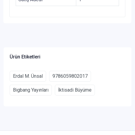
Ürün Etiketleri
Erdal M. Ünsal
9786059802017
Bigbang Yayınları
İktisadi Büyüme