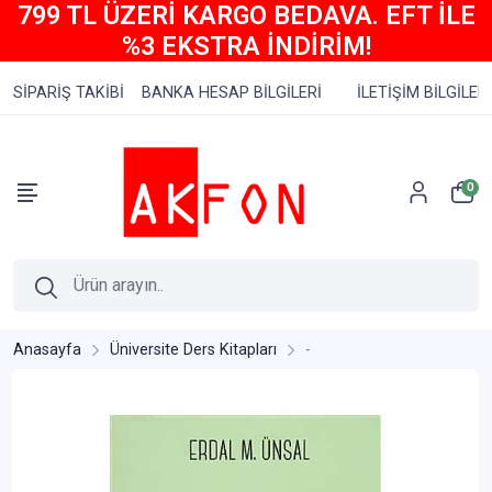
799 TL ÜZERİ KARGO BEDAVA. EFT İLE
%3 EKSTRA İNDİRİM!
SİPARİŞ TAKİBİ
BANKA HESAP BİLGİLERİ
İLETİŞİM BİLGİLERİ
0
Anasayfa
Üniversite Ders Kitapları
-