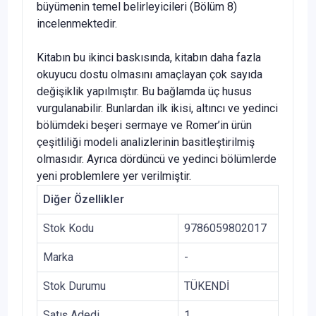
büyümenin temel belirleyicileri (Bölüm 8)
incelenmektedir.
Kitabın bu ikinci baskısında, kitabın daha fazla
okuyucu dostu olmasını amaçlayan çok sayıda
değişiklik yapılmıştır. Bu bağlamda üç husus
vurgulanabilir. Bunlardan ilk ikisi, altıncı ve yedinci
bölümdeki beşeri sermaye ve Romer’in ürün
çeşitliliği modeli analizlerinin basitleştirilmiş
olmasıdır. Ayrıca dördüncü ve yedinci bölümlerde
yeni problemlere yer verilmiştir.
Diğer Özellikler
Stok Kodu
9786059802017
Marka
-
Stok Durumu
TÜKENDİ
Satış Adedi
1