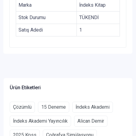
Marka
İndeks Kitap
Stok Durumu
TÜKENDİ
Satış Adedi
1
Ürün Etiketleri
Çözümlü
15 Deneme
İndeks Akademi
İndeks Akademi Yayıncılık
Alican Demir
2025 Kpss
Coğrafya Simülasyonu