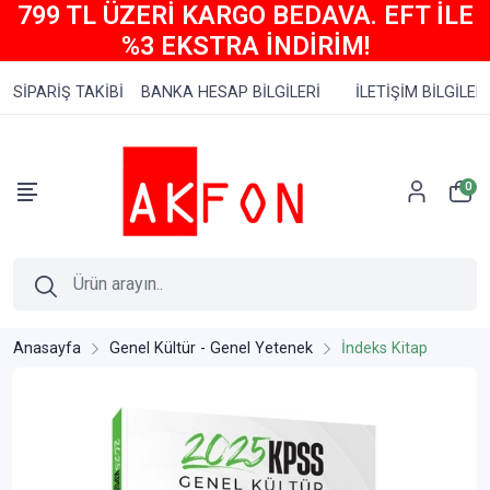
799 TL ÜZERİ KARGO BEDAVA. EFT İLE
%3 EKSTRA İNDİRİM!
SİPARİŞ TAKİBİ
BANKA HESAP BİLGİLERİ
İLETİŞİM BİLGİLERİ
0
Anasayfa
Genel Kültür - Genel Yetenek
İndeks Kitap