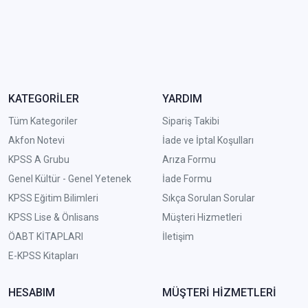
KATEGORİLER
YARDIM
Tüm Kategoriler
Sipariş Takibi
Akfon Notevi
İade ve İptal Koşulları
KPSS A Grubu
Arıza Formu
Genel Kültür - Genel Yetenek
İade Formu
KPSS Eğitim Bilimleri
Sıkça Sorulan Sorular
KPSS Lise & Önlisans
Müşteri Hizmetleri
ÖABT KİTAPLARI
İletişim
E-KPSS Kitapları
HESABIM
MÜŞTERİ HİZMETLERİ