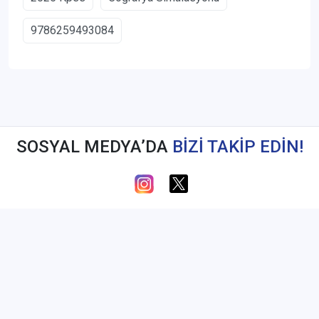
9786259493084
SOSYAL MEDYA’DA
BİZİ TAKİP EDİN!