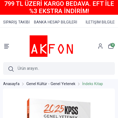
799 TL ÜZERİ KARGO BEDAVA. EFT İLE
%3 EKSTRA İNDİRİM!
SİPARİŞ TAKİBİ
BANKA HESAP BİLGİLERİ
İLETİŞİM BİLGİLERİ
0
Anasayfa
Genel Kültür - Genel Yetenek
İndeks Kitap