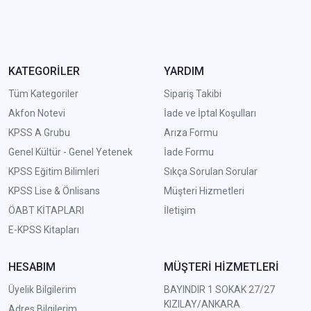
KATEGORİLER
YARDIM
Tüm Kategoriler
Sipariş Takibi
Akfon Notevi
İade ve İptal Koşulları
KPSS A Grubu
Arıza Formu
Genel Kültür - Genel Yetenek
İade Formu
KPSS Eğitim Bilimleri
Sıkça Sorulan Sorular
KPSS Lise & Önlisans
Müşteri Hizmetleri
ÖABT KİTAPLARI
İletişim
E-KPSS Kitapları
HESABIM
MÜŞTERİ HİZMETLERİ
Üyelik Bilgilerim
BAYINDIR 1 SOKAK 27/27
KIZILAY/ANKARA
Adres Bilgilerim