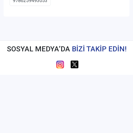
9786259493053
SOSYAL MEDYA’DA
BİZİ TAKİP EDİN!