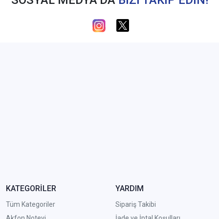
SOSYAL MEDYA’DA
BİZİ TAKİP EDİN!
KATEGORİLER
YARDIM
Tüm Kategoriler
Sipariş Takibi
Akfon Notevi
İade ve İptal Koşulları