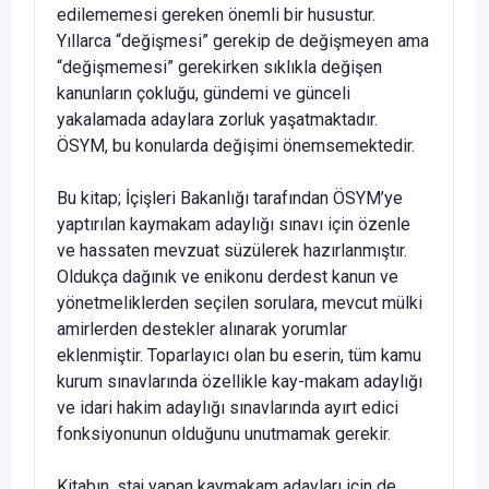
edilememesi gereken önemli bir husustur.
Yıllarca “değişmesi” gerekip de değişmeyen ama
“değişmemesi” gerekirken sıklıkla değişen
kanunların çokluğu, gündemi ve günceli
yakalamada adaylara zorluk yaşatmaktadır.
ÖSYM, bu konularda değişimi önemsemektedir.
Bu kitap; İçişleri Bakanlığı tarafından ÖSYM’ye
yaptırılan kaymakam adaylığı sınavı için özenle
ve hassaten mevzuat süzülerek hazırlanmıştır.
Oldukça dağınık ve enikonu derdest kanun ve
yönetmeliklerden seçilen sorulara, mevcut mülki
amirlerden destekler alınarak yorumlar
eklenmiştir. Toparlayıcı olan bu eserin, tüm kamu
kurum sınavlarında özellikle kay-makam adaylığı
ve idari hakim adaylığı sınavlarında ayırt edici
fonksiyonunun olduğunu unutmamak gerekir.
Kitabın, staj yapan kaymakam adayları için de