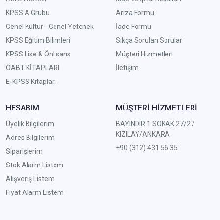
KPSS A Grubu
Arıza Formu
Genel Kültür - Genel Yetenek
İade Formu
KPSS Eğitim Bilimleri
Sıkça Sorulan Sorular
KPSS Lise & Önlisans
Müşteri Hizmetleri
ÖABT KİTAPLARI
İletişim
E-KPSS Kitapları
HESABIM
MÜŞTERİ HİZMETLERİ
Üyelik Bilgilerim
BAYINDIR 1 SOKAK 27/27
KIZILAY/ANKARA
Adres Bilgilerim
+90 (312) 431 56 35
Siparişlerim
Stok Alarm Listem
Alışveriş Listem
Fiyat Alarm Listem