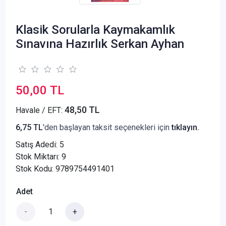
Klasik Sorularla Kaymakamlık
Sınavına Hazırlık Serkan Ayhan
50,00 TL
48,50 TL
Havale / EFT:
6,75 TL
'den başlayan taksit seçenekleri için
tıklayın.
Satış Adedi:
5
Stok Miktarı: 9
Stok Kodu: 9789754491401
Adet
-
+