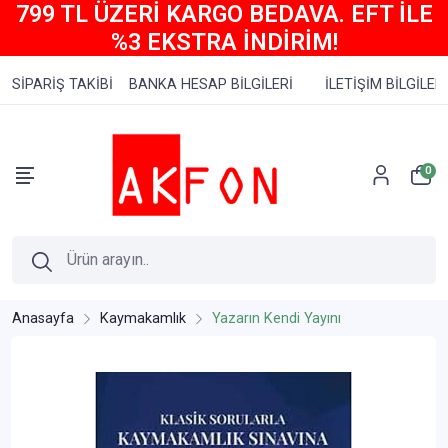
799 TL ÜZERİ KARGO BEDAVA. EFT İLE
%3 EKSTRA İNDİRİM!
SİPARİŞ TAKİBİ
BANKA HESAP BİLGİLERİ
İLETİŞİM BİLGİLERİ
0
Anasayfa
Kaymakamlık
Yazarın Kendi Yayını