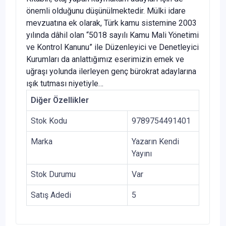
önemli olduğunu düşünülmektedir. Mülki idare
mevzuatına ek olarak, Türk kamu sistemine 2003
yılında dâhil olan “5018 sayılı Kamu Mali Yönetimi
ve Kontrol Kanunu” ile Düzenleyici ve Denetleyici
Kurumları da anlattığımız eserimizin emek ve
uğraşı yolunda ilerleyen genç bürokrat adaylarına
ışık tutması niyetiyle…
Diğer Özellikler
Stok Kodu
9789754491401
Marka
Yazarın Kendi
Yayını
Stok Durumu
Var
Satış Adedi
5