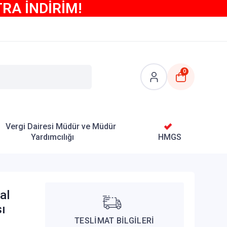
TRA İNDİRİM!
0
Vergi Dairesi Müdür ve Müdür
Yardımcılığı
HMGS
al
ı
TESLİMAT BİLGİLERİ