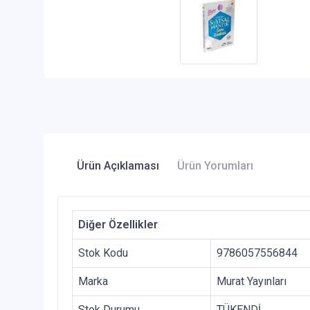
Ürün Açıklaması
Ürün Yorumları
Diğer Özellikler
Stok Kodu
9786057556844
Marka
Murat Yayınları
Stok Durumu
TÜKENDİ