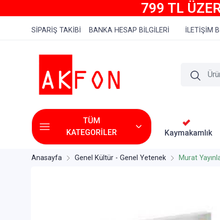
799 TL ÜZER
SİPARİŞ TAKİBİ
BANKA HESAP BİLGİLERİ
İLETİŞİM B
TÜM
KATEGORİLER
Kaymakamlık
Anasayfa
Genel Kültür - Genel Yetenek
Murat Yayınla