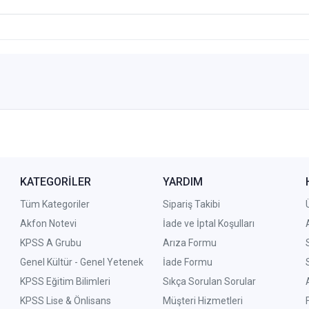
KATEGORİLER
YARDIM
Tüm Kategoriler
Sipariş Takibi
Akfon Notevi
İade ve İptal Koşulları
KPSS A Grubu
Arıza Formu
Genel Kültür - Genel Yetenek
İade Formu
KPSS Eğitim Bilimleri
Sıkça Sorulan Sorular
KPSS Lise & Önlisans
Müşteri Hizmetleri