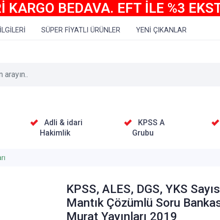
İ KARGO BEDAVA. EFT İLE %3 EKS
İLGİLERİ
SÜPER FİYATLI ÜRÜNLER
YENİ ÇIKANLAR
Adli & idari
KPSS A
Hakimlik
Grubu
rı
KPSS, ALES, DGS, YKS Sayıs
Mantık Çözümlü Soru Bankas
Murat Yayınları 2019