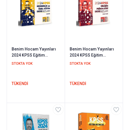
Benim Hocam Yayınları
Benim Hocam Yayınları
2024 KPSS Eğitim
2024 KPSS Eğitim
Bilimleri Rehberlik Ve
Bilimleri Gelişim
STOKTA YOK
STOKTA YOK
Özel Eğitim Ders Notları
Psikolojisi Ders Notları
TÜKENDİ
TÜKENDİ