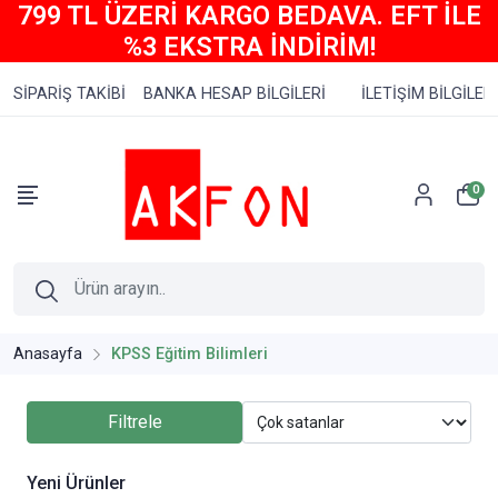
799 TL ÜZERİ KARGO BEDAVA. EFT İLE
%3 EKSTRA İNDİRİM!
SİPARİŞ TAKİBİ
BANKA HESAP BİLGİLERİ
İLETİŞİM BİLGİLERİ
0
Anasayfa
KPSS Eğitim Bilimleri
Filtrele
Yeni Ürünler