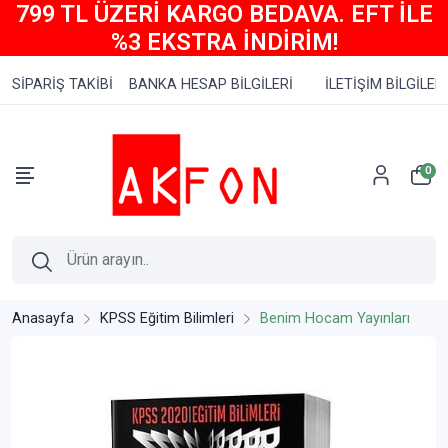
799 TL ÜZERİ KARGO BEDAVA. EFT İLE
%3 EKSTRA İNDİRİM!
SİPARİŞ TAKİBİ
BANKA HESAP BİLGİLERİ
İLETİŞİM BİLGİLERİ
0
Anasayfa
KPSS Eğitim Bilimleri
Benim Hocam Yayınları