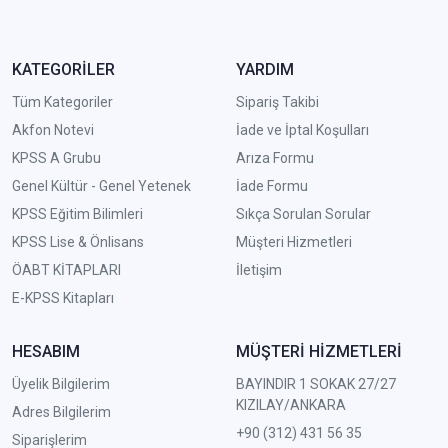
KATEGORİLER
YARDIM
Tüm Kategoriler
Sipariş Takibi
Akfon Notevi
İade ve İptal Koşulları
KPSS A Grubu
Arıza Formu
Genel Kültür - Genel Yetenek
İade Formu
KPSS Eğitim Bilimleri
Sıkça Sorulan Sorular
KPSS Lise & Önlisans
Müşteri Hizmetleri
ÖABT KİTAPLARI
İletişim
E-KPSS Kitapları
HESABIM
MÜŞTERİ HİZMETLERİ
Üyelik Bilgilerim
BAYINDIR 1 SOKAK 27/27
KIZILAY/ANKARA
Adres Bilgilerim
+90 (312) 431 56 35
Siparişlerim