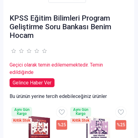
KPSS Eğitim Bilimleri Program
Geliştirme Soru Bankası Benim
Hocam
Geçici olarak temin edilememektedir. Temin
edildiğinde
Gelince Haber Ver
Bu ürünün yerine tercih edebileceğiniz ürünler
Aynı Gün
Aynı Gün
Kargo
Kargo
Kritik Stok
Kritik Stok
%25
%25