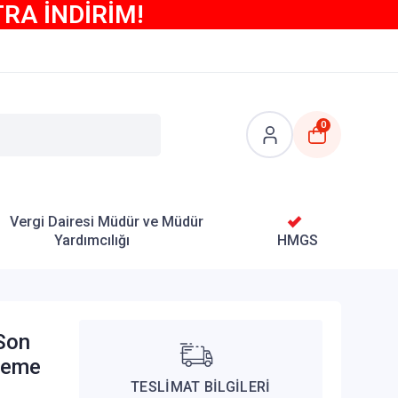
TRA İNDİRİM!
0
Vergi Dairesi Müdür ve Müdür
Yardımcılığı
HMGS
Son
neme
TESLİMAT BİLGİLERİ