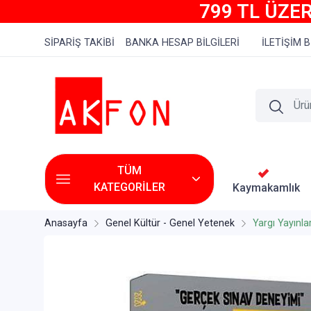
799 TL ÜZER
SİPARİŞ TAKİBİ
BANKA HESAP BİLGİLERİ
İLETİŞİM B
TÜM
KATEGORİLER
Kaymakamlık
Anasayfa
Genel Kültür - Genel Yetenek
Yargı Yayınlar