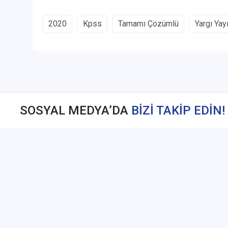
2020
Kpss
Tamamı Çözümlü
Yargı Yayı
SOSYAL MEDYA’DA
BİZİ TAKİP EDİN!