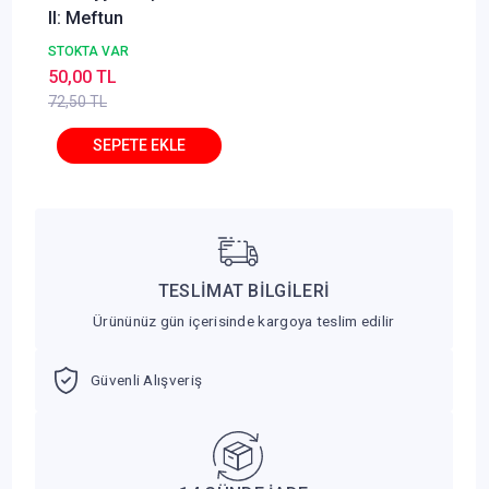
II: Meftun
STOKTA VAR
50,00 TL
72,50 TL
TESLİMAT BİLGİLERİ
Ürününüz gün içerisinde kargoya teslim edilir
Güvenli Alışveriş