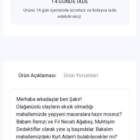
14 GÜNDE İADE
Ürünü 14 gün içerisinde ücretsiz ve kolayca iade
edebilirsiniz.
Ürün Açıklaması
Ürün Yorumları
Merhaba arkadaşlar ben Şakir!
Olağanüstü olayların eksik olmadığı
mahallemizde yepyeni maceralara hazır mısınız?
Babam Remzi ve Fil Necati Ağabey, Muhtişim
Dedektifler olarak yine iş başındalar. Bakalım
mahallemizdeki Kurt Adam’ı bulabilecekler mi?