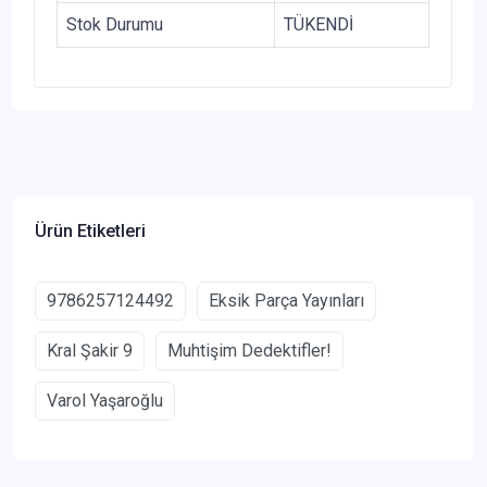
Stok Durumu
TÜKENDİ
Ürün Etiketleri
9786257124492
Eksik Parça Yayınları
Kral Şakir 9
Muhtişim Dedektifler!
Varol Yaşaroğlu