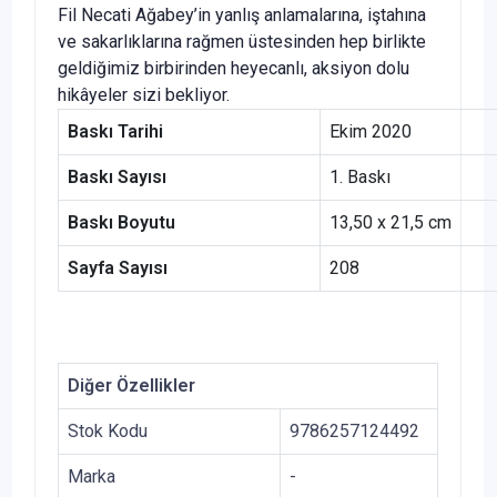
Fil Necati Ağabey’in yanlış anlamalarına, iştahına
ve sakarlıklarına rağmen üstesinden hep birlikte
geldiğimiz birbirinden heyecanlı, aksiyon dolu
hikâyeler sizi bekliyor.
Baskı Tarihi
Ekim 2020
Baskı Sayısı
1. Baskı
Baskı Boyutu
13,50 x 21,5 cm
Sayfa Sayısı
208
Diğer Özellikler
Stok Kodu
9786257124492
Marka
-