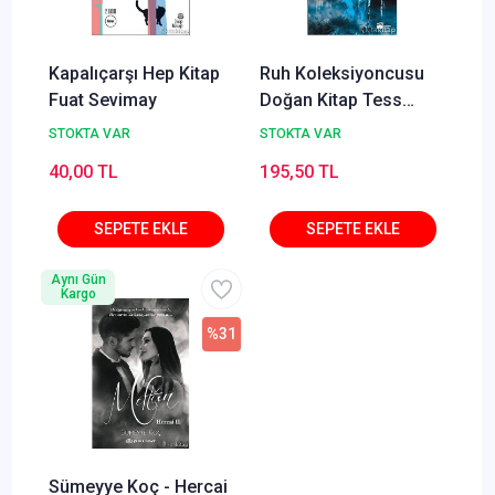
Kapalıçarşı Hep Kitap
Ruh Koleksiyoncusu
Fuat Sevimay
Doğan Kitap Tess
Gerritsen
STOKTA VAR
STOKTA VAR
40,00 TL
195,50 TL
Aynı Gün
Kargo
%31
Sümeyye Koç - Hercai