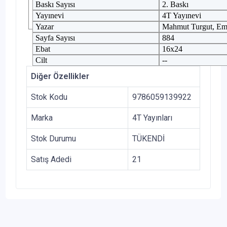
Baskı Sayısı
2. Baskı
Yayınevi
4T Yayınevi
Yazar
Mahmut Turgut, Em
Sayfa Sayısı
884
Ebat
16x24
Cilt
--
Diğer Özellikler
Stok Kodu
9786059139922
Marka
4T Yayınları
Stok Durumu
TÜKENDİ
Satış Adedi
21