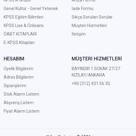
Genel Kültür - Genel Yetenek
İade Formu
KPSS Eğitim Bilimleri
Sıkça Sorulan Sorular
KPSS Lise & Önlisans
Müşteri Hizmetleri
ÖABT KİTAPLARI
İletişim
E-KPSS Kitapları
HESABIM
MÜŞTERİ HİZMETLERİ
Üyelik Bilgilerim
BAYINDIR 1 SOKAK 27/27
KIZILAY/ANKARA
Adres Bilgilerim
+90 (312) 431 56 35
Siparişlerim
Stok Alarm Listem
Alışveriş Listem
Fiyat Alarm Listem