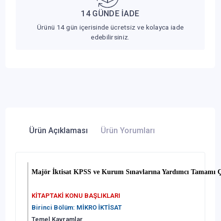
14 GÜNDE İADE
Ürünü 14 gün içerisinde ücretsiz ve kolayca iade
edebilirsiniz.
Ürün Açıklaması
Ürün Yorumları
Majör İktisat KPSS ve Kurum Sınavlarına Yardımcı Tamamı 
KİTAPTAKİ KONU BAŞLIKLARI
Birinci Bölüm: MİKRO İKTİSAT
Temel Kavramlar