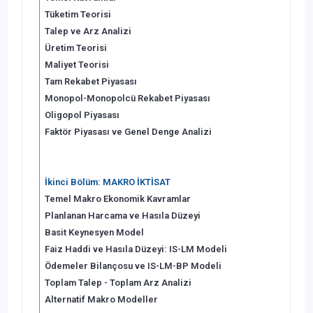
Tüketim Teorisi
Talep ve Arz Analizi
Üretim Teorisi
Maliyet Teorisi
Tam Rekabet Piyasası
Monopol-Monopolcü Rekabet Piyasası
Oligopol Piyasası
Faktör Piyasası ve Genel Denge Analizi
İkinci Bölüm: MAKRO İKTİSAT
Temel Makro Ekonomik Kavramlar
Planlanan Harcama ve Hasıla Düzeyi
Basit Keynesyen Model
Faiz Haddi ve Hasıla Düzeyi: IS-LM Modeli
Ödemeler Bilançosu ve IS-LM-BP Modeli
Toplam Talep - Toplam Arz Analizi
Alternatif Makro Modeller