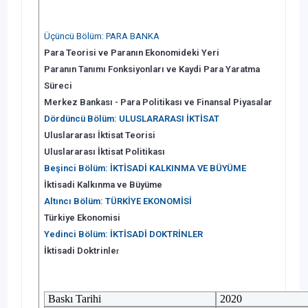
Üçüncü Bölüm: PARA BANKA
Para Teorisi ve Paranın Ekonomideki Yeri
Paranın Tanımı Fonksiyonları ve Kaydi Para Yaratma
Süreci
Merkez Bankası - Para Politikası ve Finansal Piyasalar
Dördüncü Bölüm: ULUSLARARASI İKTİSAT
Uluslararası İktisat Teorisi
Uluslararası İktisat Politikası
Beşinci Bölüm: İKTİSADİ KALKINMA VE BÜYÜME
İktisadi Kalkınma ve Büyüme
Altıncı Bölüm: TÜRKİYE EKONOMİSİ
Türkiye Ekonomisi
Yedinci Bölüm: İKTİSADİ DOKTRİNLER
İktisadi Doktrinle
r
Baskı Tarihi
2020