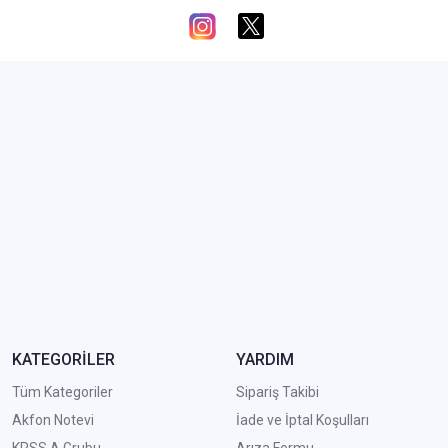
KATEGORİLER
YARDIM
Tüm Kategoriler
Sipariş Takibi
Akfon Notevi
İade ve İptal Koşulları
KPSS A Grubu
Arıza Formu