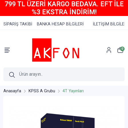
799 TL ÜZERİ KARGO BEDAVA. EFT İLE
%3 EKSTRA İNDİRİM!
SİPARİŞ TAKİBİ
BANKA HESAP BİLGİLERİ
İLETİŞİM BİLGİLERİ
0
Anasayfa
KPSS A Grubu
4T Yayınları