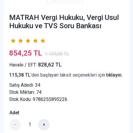
MATRAH Vergi Hukuku, Vergi Usul
Hukuku ve TVS Soru Bankası
854,25 TL
1.139,00 TL
828,62 TL
Havale / EFT:
115,38 TL
'den başlayan taksit seçenekleri için
tıklayın.
Satış Adedi:
34
Stok Miktarı: 74
Stok Kodu: 9786255895226
Adet
-
+