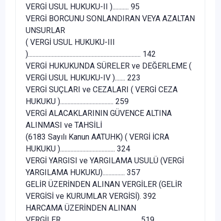
VERGİ USUL HUKUKU-II )........... 95
VERGİ BORCUNU SONLANDIRAN VEYA AZALTAN
UNSURLAR
( VERGİ USUL HUKUKU-III
)............................................................................ 142
VERGİ HUKUKUNDA SÜRELER ve DEĞERLEME (
VERGİ USUL HUKUKU-IV )....... 223
VERGİ SUÇLARI ve CEZALARI ( VERGİ CEZA
HUKUKU ).................................... 259
VERGİ ALACAKLARININ GÜVENCE ALTINA
ALINMASI ve TAHSİLİ
(6183 Sayılı Kanun AATUHK) ( VERGİ İCRA
HUKUKU )..................................... 324
VERGİ YARGISI ve YARGILAMA USULÜ (VERGİ
YARGILAMA HUKUKU)............... 357
GELİR ÜZERİNDEN ALINAN VERGİLER (GELİR
VERGİSİ ve KURUMLAR VERGİSİ). 392
HARCAMA ÜZERİNDEN ALINAN
VERGİLER..................................................... 519