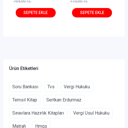
759,00 TL
173,00 TL
Ürün Etiketleri
Soru Bankası
Tvs
Vergi Hukuku
Temsil Kitap
Sertkan Erdurmaz
Sınavlara Hazırlık Kitapları
Vergi Usul Hukuku
Matrah
Hmgs