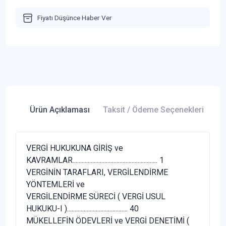
Fiyatı Düşünce Haber Ver
Ürün Açıklaması
Taksit / Ödeme Seçenekleri
Ür
VERGİ HUKUKUNA GİRİŞ ve
KAVRAMLAR........................................................ 1
VERGİNİN TARAFLARI, VERGİLENDİRME
YÖNTEMLERİ ve
VERGİLENDİRME SÜRECİ ( VERGİ USUL
HUKUKU-I )........................................ 40
MÜKELLEFİN ÖDEVLERİ ve VERGİ DENETİMİ (