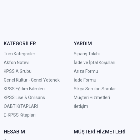
KATEGORİLER
YARDIM
Tüm Kategoriler
Sipariş Takibi
Akfon Notevi
İade ve İptal Koşulları
KPSS A Grubu
Arıza Formu
Genel Kültür - Genel Yetenek
İade Formu
KPSS Eğitim Bilimleri
Sıkça Sorulan Sorular
KPSS Lise & Önlisans
Müşteri Hizmetleri
ÖABT KİTAPLARI
İletişim
E-KPSS Kitapları
HESABIM
MÜŞTERİ HİZMETLERİ