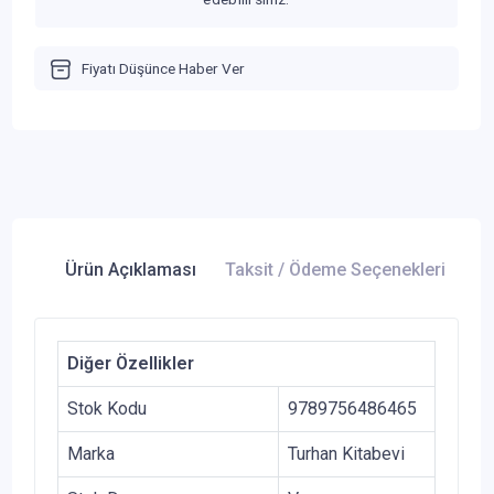
Fiyatı Düşünce Haber Ver
Ürün Açıklaması
Taksit / Ödeme Seçenekleri
Ür
Diğer Özellikler
Stok Kodu
9789756486465
Marka
Turhan Kitabevi