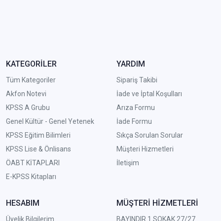
KATEGORİLER
YARDIM
Tüm Kategoriler
Sipariş Takibi
Akfon Notevi
İade ve İptal Koşulları
KPSS A Grubu
Arıza Formu
Genel Kültür - Genel Yetenek
İade Formu
KPSS Eğitim Bilimleri
Sıkça Sorulan Sorular
KPSS Lise & Önlisans
Müşteri Hizmetleri
ÖABT KİTAPLARI
İletişim
E-KPSS Kitapları
HESABIM
MÜŞTERİ HİZMETLERİ
Üyelik Bilgilerim
BAYINDIR 1 SOKAK 27/27