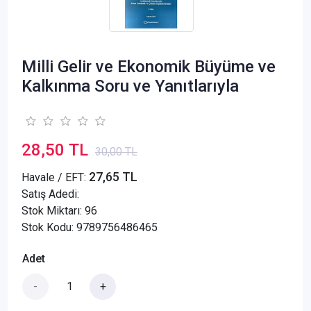
Milli Gelir ve Ekonomik Büyüme ve
Kalkınma Soru ve Yanıtlarıyla
28,50 TL
30,00 TL
27,65 TL
Havale / EFT:
Satış Adedi:
Stok Miktarı: 96
Stok Kodu: 9789756486465
Adet
-
+