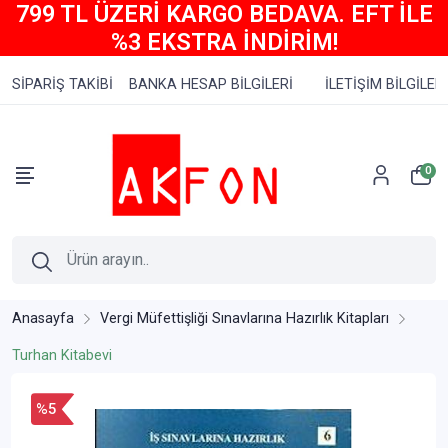
799 TL ÜZERİ KARGO BEDAVA. EFT İLE
%3 EKSTRA İNDİRİM!
SİPARİŞ TAKİBİ
BANKA HESAP BİLGİLERİ
İLETİŞİM BİLGİLERİ
0
Anasayfa
Vergi Müfettişliği Sınavlarına Hazırlık Kitapları
Turhan Kitabevi
%5