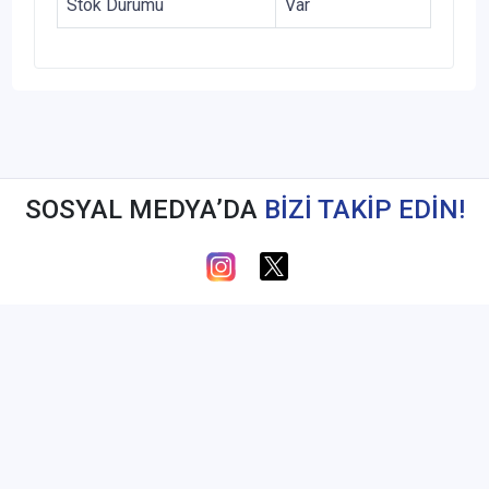
Stok Durumu
Var
SOSYAL MEDYA’DA
BİZİ TAKİP EDİN!