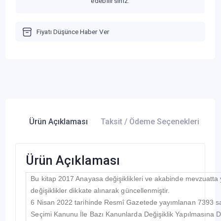
edebilirsiniz.
Fiyatı Düşünce Haber Ver
Ürün Açıklaması
Taksit / Ödeme Seçenekleri
Ür
Ürün Açıklaması
Bu kitap 2017 Anayasa değişiklikleri ve akabinde mevzuatta 
değişiklikler dikkate alınarak güncellenmiştir.
6 Nisan 2022 tarihinde Resmî Gazetede yayımlanan 7393 sayıl
Seçimi Kanunu İle Bazı Kanunlarda Değişiklik Yapılmasına 