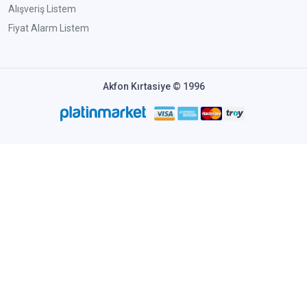
Alışveriş Listem
Fiyat Alarm Listem
Akfon Kırtasiye © 1996