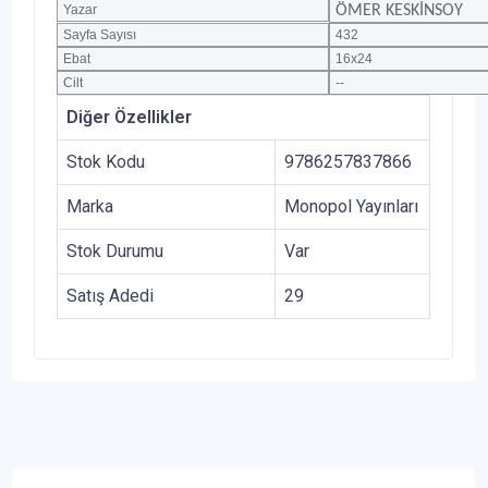
Yazar
ÖMER KESKİNSOY
Sayfa Sayısı
432
Ebat
16x24
Cilt
--
Diğer Özellikler
Stok Kodu
9786257837866
Marka
Monopol Yayınları
Stok Durumu
Var
Satış Adedi
29