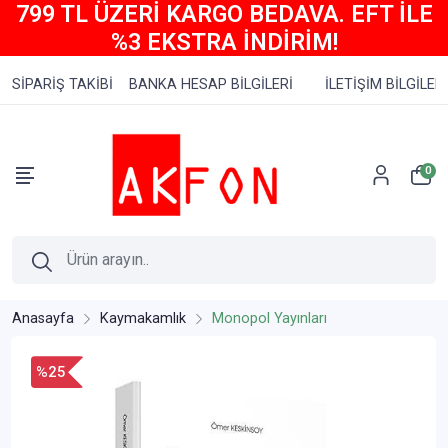
799 TL ÜZERİ KARGO BEDAVA. EFT İLE
%3 EKSTRA İNDİRİM!
SİPARİŞ TAKİBİ
BANKA HESAP BİLGİLERİ
İLETİŞİM BİLGİLERİ
0
Anasayfa
Kaymakamlık
Monopol Yayınları
%25