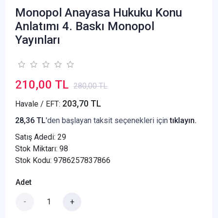
Monopol Anayasa Hukuku Konu
Anlatımı 4. Baskı Monopol
Yayınları
210,00 TL
280,00 TL
203,70 TL
Havale / EFT:
28,36 TL
'den başlayan taksit seçenekleri için
tıklayın.
Satış Adedi:
29
Stok Miktarı: 98
Stok Kodu: 9786257837866
Adet
-
+