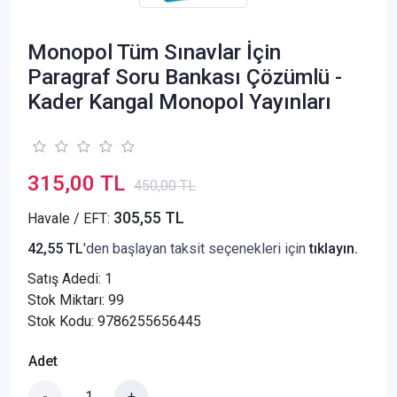
Monopol Tüm Sınavlar İçin
Paragraf Soru Bankası Çözümlü -
Kader Kangal Monopol Yayınları
315,00 TL
450,00 TL
305,55 TL
Havale / EFT:
42,55 TL
'den başlayan taksit seçenekleri için
tıklayın.
Satış Adedi:
1
Stok Miktarı: 99
Stok Kodu: 9786255656445
Adet
-
+