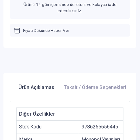
Ürünü 14 gün içerisinde ücretsiz ve kolayca iade
edebilirsiniz.
Fiyatı Düşünce Haber Ver
Ürün Açıklaması
Taksit / Ödeme Seçenekleri
Ür
Diğer Özellikler
Stok Kodu
9786255656445
Marka
Monopol Yayınları