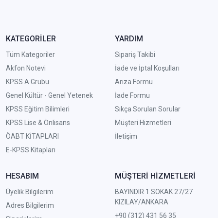
KATEGORİLER
YARDIM
Tüm Kategoriler
Sipariş Takibi
Akfon Notevi
İade ve İptal Koşulları
KPSS A Grubu
Arıza Formu
Genel Kültür - Genel Yetenek
İade Formu
KPSS Eğitim Bilimleri
Sıkça Sorulan Sorular
KPSS Lise & Önlisans
Müşteri Hizmetleri
ÖABT KİTAPLARI
İletişim
E-KPSS Kitapları
HESABIM
MÜŞTERİ HİZMETLERİ
Üyelik Bilgilerim
BAYINDIR 1 SOKAK 27/27
KIZILAY/ANKARA
Adres Bilgilerim
+90 (312) 431 56 35