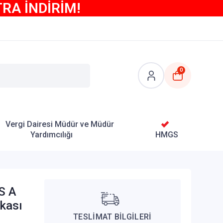
TRA İNDİRİM!
0
Vergi Dairesi Müdür ve Müdür
Yardımcılığı
HMGS
S A
nkası
TESLİMAT BİLGİLERİ