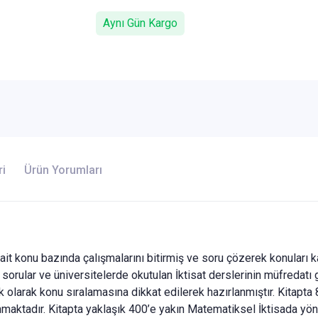
Aynı Gün Kargo
ri
Ürün Yorumları
t konu bazında çalışmalarını bitirmiş ve soru çözerek konuları 
sorular ve üniversitelerde okutulan İktisat derslerinin müfredatı
ik olarak konu sıralamasına dikkat edilerek hazırlanmıştır. Kitapta 
unmaktadır. Kitapta yaklaşık 400’e yakın Matematiksel İktisada yön