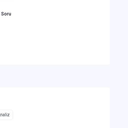
t Soru
naliz