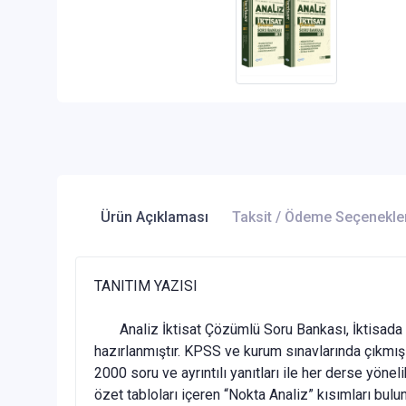
Ürün Açıklaması
Taksit / Ödeme Seçenekle
TANITIM YAZISI
Analiz İktisat Çözümlü Soru Bankası, İktisada ai
hazırlanmıştır. KPSS ve kurum sınavlarında çıkmış 
2000 soru ve ayrıntılı yanıtları ile her derse yönel
özet tabloları içeren “Nokta Analiz” kısımları bul