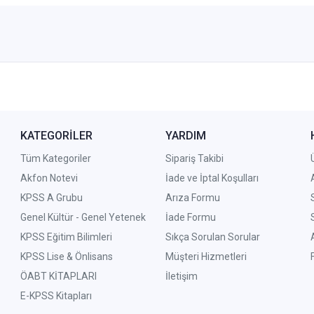
KATEGORİLER
YARDIM
Tüm Kategoriler
Sipariş Takibi
Akfon Notevi
İade ve İptal Koşulları
KPSS A Grubu
Arıza Formu
Genel Kültür - Genel Yetenek
İade Formu
KPSS Eğitim Bilimleri
Sıkça Sorulan Sorular
KPSS Lise & Önlisans
Müşteri Hizmetleri
ÖABT KİTAPLARI
İletişim
E-KPSS Kitapları