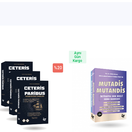
Aynı
Gün
Kargo
%20