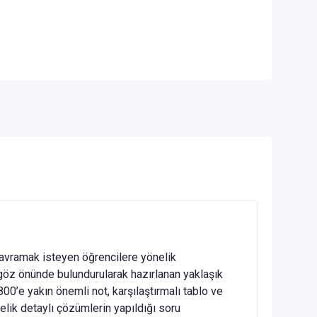
kavramak isteyen öğrencilere yönelik
 göz önünde bulundurularak hazırlanan yaklaşık
800’e yakın önemli not, karşılaştırmalı tablo ve
elik detaylı çözümlerin yapıldığı soru