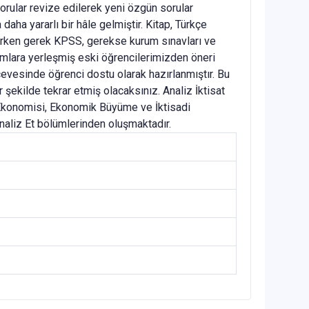
sorular revize edilerek yeni özgün sorular
aha yararlı bir hâle gelmiştir. Kitap, Türkçe
lanırken gerek KPSS, gerekse kurum sınavları ve
umlara yerleşmiş eski öğrencilerimizden öneri
erçevesinde öğrenci dostu olarak hazırlanmıştır. Bu
 şekilde tekrar etmiş olacaksınız. Analiz İktisat
nma Ekonomisi, Ekonomik Büyüme ve İktisadi
Analiz Et bölümlerinden oluşmaktadır.