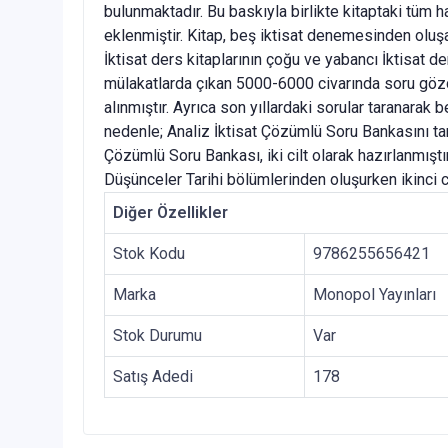
bulunmaktadır. Bu baskıyla birlikte kitaptaki tüm h
eklenmiştir. Kitap, beş iktisat denemesinden oluşan
İktisat ders kitaplarının çoğu ve yabancı İktisat d
mülakatlarda çıkan 5000-6000 civarında soru gözde
alınmıştır. Ayrıca son yıllardaki sorular taranarak
nedenle; Analiz İktisat Çözümlü Soru Bankasını tam 
Çözümlü Soru Bankası, iki cilt olarak hazırlanmıştı
Düşünceler Tarihi bölümlerinden oluşurken ikinci 
Diğer Özellikler
Stok Kodu
9786255656421
Marka
Monopol Yayınları
Stok Durumu
Var
Satış Adedi
178