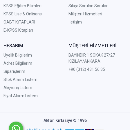
KPSS Eğitim Bilimleri
Sıkça Sorulan Sorular
KPSS Lise & Önlisans
Müşteri Hizmetleri
ÖABT KİTAPLARI
İletişim
E-KPSS Kitapları
HESABIM
MÜŞTERİ HİZMETLERİ
Üyelik Bilgilerim
BAYINDIR 1 SOKAK 27/27
KIZILAY/ANKARA
Adres Bilgilerim
+90 (312) 431 56 35
Siparişlerim
Stok Alarm Listem
Alışveriş Listem
Fiyat Alarm Listem
Akfon Kırtasiye © 1996