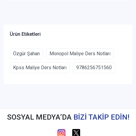
Ürün Etiketleri
Özgür Şahan
Monopol Maliye Ders Notları
Kpss Maliye Ders Notları
9786256751560
SOSYAL MEDYA’DA
BİZİ TAKİP EDİN!