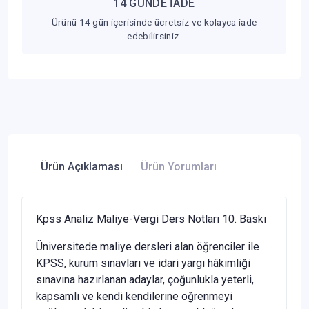
14 GÜNDE İADE
Ürünü 14 gün içerisinde ücretsiz ve kolayca iade
edebilirsiniz.
Ürün Açıklaması
Ürün Yorumları
Kpss Analiz Maliye-Vergi Ders Notları 10. Baskı
Üniversitede maliye dersleri alan öğrenciler ile
KPSS, kurum sınavları ve idari yargı hâkimliği
sınavına hazırlanan adaylar, çoğunluk­la yeterli,
kapsamlı ve kendi kendilerine öğrenmeyi