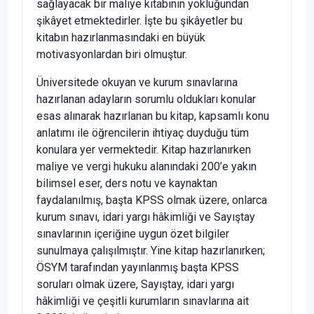
sağlayacak bir maliye kitabının yokluğundan
şikâyet etmektedirler. İşte bu şikâyetler bu
kitabın hazırlanmasındaki en büyük
motivasyonlardan biri olmuştur.
Üniversitede okuyan ve kurum sınavlarına
hazırlanan adayların sorumlu oldukları konular
esas alınarak hazırlanan bu kitap, kapsamlı konu
anlatımı ile öğrencilerin ihtiyaç duyduğu tüm
konulara yer vermektedir. Kitap hazırlanırken
maliye ve vergi hukuku alanındaki 200’e yakın
bilimsel eser, ders notu ve kaynaktan
faydalanılmış, başta KPSS olmak üzere, onlarca
kurum sınavı, idari yargı hâkimliği ve Sayıştay
sınavlarının içeriğine uygun özet bilgiler
sunulmaya çalışılmıştır. Yine kitap hazırlanırken;
ÖSYM tarafından yayınlanmış başta KPSS
soruları olmak üzere, Sayıştay, idari yargı
hâkimliği ve çeşitli kurumların sınavlarına ait