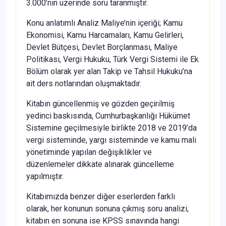
3.000’nin üzerinde soru taranmıştır.
Konu anlatımlı Analiz Maliye’nin içeriği; Kamu
Ekonomisi, Kamu Harcamaları, Kamu Gelirleri,
Devlet Bütçesi, Devlet Borçlanması, Maliye
Politikası, Vergi Hukuku, Türk Vergi Sistemi ile Ek
Bölüm olarak yer alan Takip ve Tahsil Hukuku’na
ait ders notlarından oluşmaktadır.
Kitabın güncellenmiş ve gözden geçirilmiş
yedinci baskısında, Cumhurbaşkanlığı Hükümet
Sistemine geçilmesiyle birlikte 2018 ve 2019’da
vergi sisteminde, yargı sisteminde ve kamu mali
yönetiminde yapılan değişiklikler ve
düzenlemeler dikkate alınarak güncelleme
yapılmıştır.
Kitabımızda benzer diğer eserlerden farklı
olarak, her konunun sonuna çıkmış soru analizi,
kitabın en sonuna ise KPSS sınavında hangi