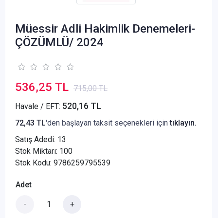
Müessir Adli Hakimlik Denemeleri-
ÇÖZÜMLÜ/ 2024
536,25 TL
715,00 TL
520,16 TL
Havale / EFT:
72,43 TL
'den başlayan taksit seçenekleri için
tıklayın.
Satış Adedi:
13
Stok Miktarı: 100
Stok Kodu: 9786259795539
Adet
-
+