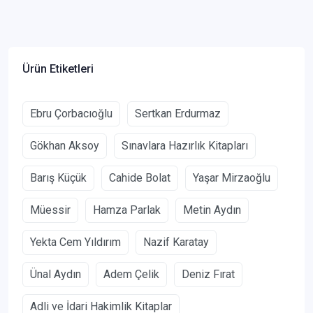
Ürün Etiketleri
Ebru Çorbacıoğlu
Sertkan Erdurmaz
Gökhan Aksoy
Sınavlara Hazırlık Kitapları
Barış Küçük
Cahide Bolat
Yaşar Mirzaoğlu
Müessir
Hamza Parlak
Metin Aydın
Yekta Cem Yıldırım
Nazif Karatay
Ünal Aydın
Adem Çelik
Deniz Fırat
Adli ve İdari Hakimlik Kitaplar