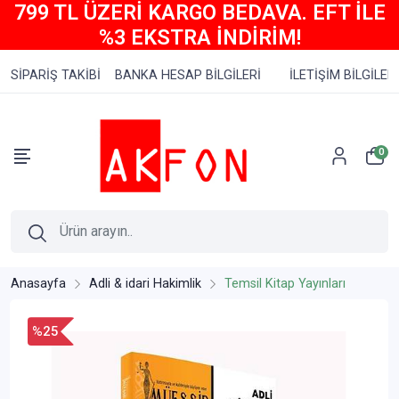
799 TL ÜZERİ KARGO BEDAVA. EFT İLE
%3 EKSTRA İNDİRİM!
SİPARİŞ TAKİBİ
BANKA HESAP BİLGİLERİ
İLETİŞİM BİLGİLERİ
0
Anasayfa
Adli & idari Hakimlik
Temsil Kitap Yayınları
%25