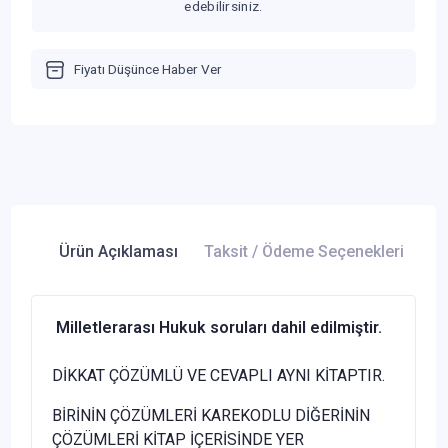
edebilirsiniz.
Fiyatı Düşünce Haber Ver
Ürün Açıklaması
Taksit / Ödeme Seçenekleri
Ür
Milletlerarası Hukuk soruları dahil edilmiştir.
DİKKAT ÇÖZÜMLÜ VE CEVAPLI AYNI KİTAPTIR.
BİRİNİN ÇÖZÜMLERİ KAREKODLU DİĞERİNİN
ÇÖZÜMLERİ KİTAP İÇERİSİNDE YER