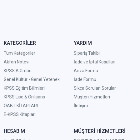
KATEGORİLER
YARDIM
Tüm Kategoriler
Sipariş Takibi
Akfon Notevi
İade ve İptal Koşulları
KPSS A Grubu
Arıza Formu
Genel Kültür - Genel Yetenek
İade Formu
KPSS Eğitim Bilimleri
Sıkça Sorulan Sorular
KPSS Lise & Önlisans
Müşteri Hizmetleri
ÖABT KİTAPLARI
İletişim
E-KPSS Kitapları
HESABIM
MÜŞTERİ HİZMETLERİ