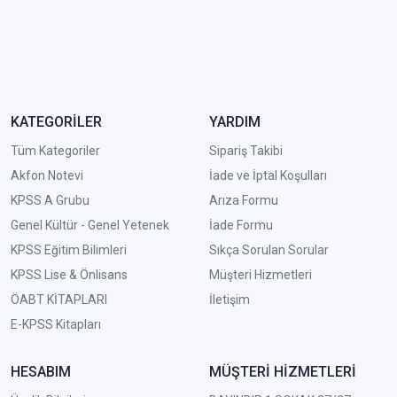
KATEGORİLER
YARDIM
Tüm Kategoriler
Sipariş Takibi
Akfon Notevi
İade ve İptal Koşulları
KPSS A Grubu
Arıza Formu
Genel Kültür - Genel Yetenek
İade Formu
KPSS Eğitim Bilimleri
Sıkça Sorulan Sorular
KPSS Lise & Önlisans
Müşteri Hizmetleri
ÖABT KİTAPLARI
İletişim
E-KPSS Kitapları
HESABIM
MÜŞTERİ HİZMETLERİ