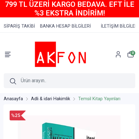
799 TL ÜZERİ KARGO BEDAVA. EFT İLE
%3 EKSTRA İNDİRİM!
SİPARİŞ TAKİBİ
BANKA HESAP BİLGİLERİ
İLETİŞİM BİLGİLERİ
0
Anasayfa
Adli & idari Hakimlik
Temsil Kitap Yayınları
%25