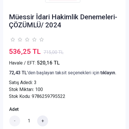
Müessir İdari Hakimlik Denemeleri-
ÇÖZÜMLÜ/ 2024
536,25 TL
715,00 TL
520,16 TL
Havale / EFT:
72,43 TL
'den başlayan taksit seçenekleri için
tıklayın.
Satış Adedi:
3
Stok Miktarı: 100
Stok Kodu: 9786259795522
Adet
-
+