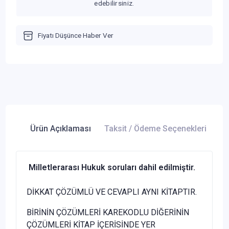
edebilirsiniz.
Fiyatı Düşünce Haber Ver
Ürün Açıklaması
Taksit / Ödeme Seçenekleri
Ür
Milletlerarası Hukuk soruları dahil edilmiştir.
DİKKAT ÇÖZÜMLÜ VE CEVAPLI AYNI KİTAPTIR.
BİRİNİN ÇÖZÜMLERİ KAREKODLU DİĞERİNİN
ÇÖZÜMLERİ KİTAP İÇERİSİNDE YER