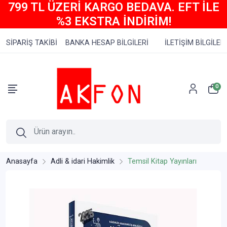
799 TL ÜZERİ KARGO BEDAVA. EFT İLE
%3 EKSTRA İNDİRİM!
SİPARİŞ TAKİBİ
BANKA HESAP BİLGİLERİ
İLETİŞİM BİLGİLERİ
0
Anasayfa
Adli & idari Hakimlik
Temsil Kitap Yayınları