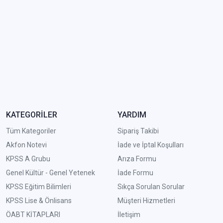
KATEGORİLER
YARDIM
Tüm Kategoriler
Sipariş Takibi
Akfon Notevi
İade ve İptal Koşulları
KPSS A Grubu
Arıza Formu
Genel Kültür - Genel Yetenek
İade Formu
KPSS Eğitim Bilimleri
Sıkça Sorulan Sorular
KPSS Lise & Önlisans
Müşteri Hizmetleri
ÖABT KİTAPLARI
İletişim