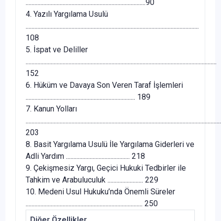
.................................................................................90
4. Yazılı Yargılama Usulü
.....................................................................................................................
108
5. İspat ve Deliller
.................................................................................................................................
152
6. Hüküm ve Davaya Son Veren Taraf İşlemleri
.......................................................................... 189
7. Kanun Yolları
....................................................................................................................................
203
8. Basit Yargılama Usulü İle Yargılama Giderleri ve
Adli Yardım ........................................... 218
9. Çekişmesiz Yargı, Geçici Hukuki Tedbirler ile
Tahkim ve Arabuluculuk ........................ 229
10. Medeni Usul Hukuku’nda Önemli Süreler
............................................................................... 250
Diğer Özellikler