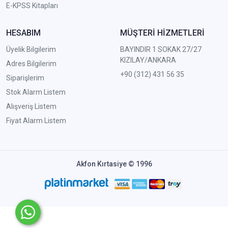
E-KPSS Kitapları
HESABIM
MÜŞTERİ HİZMETLERİ
Üyelik Bilgilerim
BAYINDIR 1 SOKAK 27/27
KIZILAY/ANKARA
Adres Bilgilerim
+90 (312) 431 56 35
Siparişlerim
Stok Alarm Listem
Alışveriş Listem
Fiyat Alarm Listem
Akfon Kırtasiye © 1996