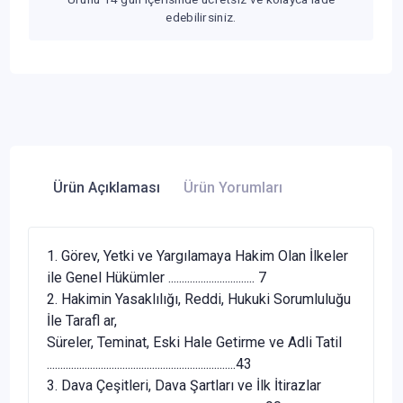
edebilirsiniz.
Ürün Açıklaması
Ürün Yorumları
1. Görev, Yetki ve Yargılamaya Hakim Olan İlkeler
ile Genel Hükümler ................................ 7
2. Hakimin Yasaklılığı, Reddi, Hukuki Sorumluluğu
İle Tarafl ar,
Süreler, Teminat, Eski Hale Getirme ve Adli Tatil
......................................................................43
3. Dava Çeşitleri, Dava Şartları ve İlk İtirazlar