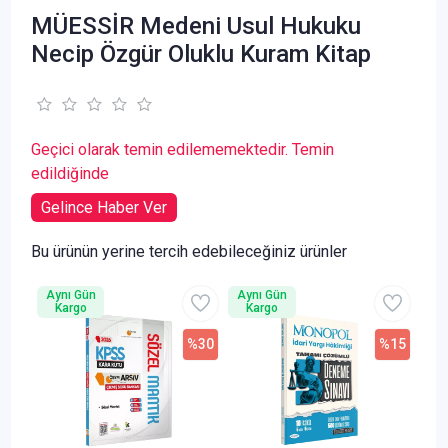
MÜESSİR Medeni Usul Hukuku
Necip Özgür Oluklu Kuram Kitap
Geçici olarak temin edilememektedir. Temin
edildiğinde
Gelince Haber Ver
Bu ürünün yerine tercih edebileceğiniz ürünler
Aynı Gün
Aynı Gün
Kargo
Kargo
%30
%15