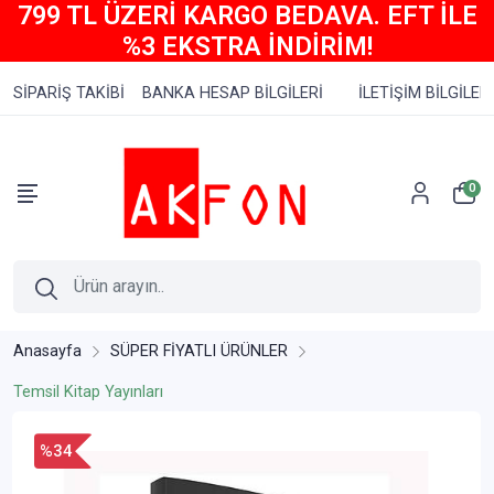
799 TL ÜZERİ KARGO BEDAVA. EFT İLE
%3 EKSTRA İNDİRİM!
SİPARİŞ TAKİBİ
BANKA HESAP BİLGİLERİ
İLETİŞİM BİLGİLERİ
0
Anasayfa
SÜPER FİYATLI ÜRÜNLER
Temsil Kitap Yayınları
%34