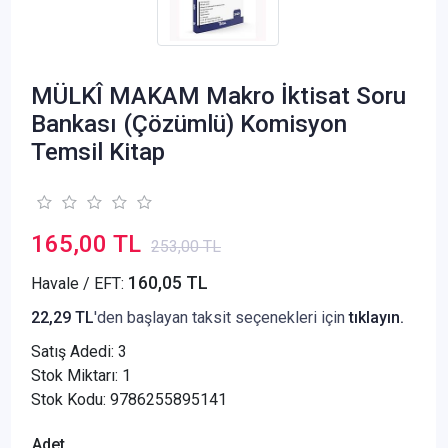
MÜLKÎ MAKAM Makro İktisat Soru
Bankası (Çözümlü) Komisyon
Temsil Kitap
165,00 TL
253,00 TL
160,05 TL
Havale / EFT:
22,29 TL
'den başlayan taksit seçenekleri için
tıklayın.
Satış Adedi:
3
Stok Miktarı: 1
Stok Kodu: 9786255895141
Adet