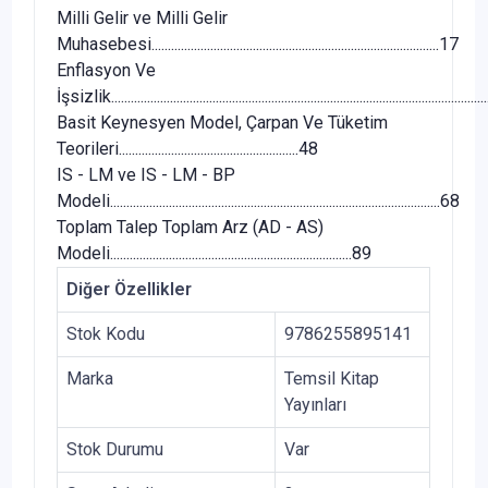
Milli Gelir ve Milli Gelir
Muhasebesi........................................................................................17
Enflasyon Ve
İşsizlik................................................................................................................
Basit Keynesyen Model, Çarpan Ve Tüketim
Teorileri.......................................................48
IS - LM ve IS - LM - BP
Modeli.....................................................................................................68
Toplam Talep Toplam Arz (AD - AS)
Modeli..........................................................................89
Diğer Özellikler
Stok Kodu
9786255895141
Marka
Temsil Kitap
Yayınları
Stok Durumu
Var