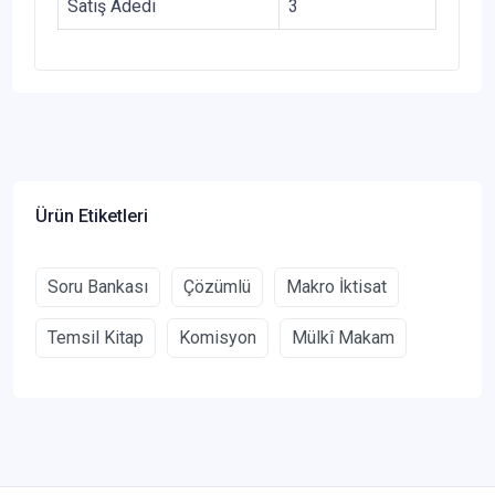
Satış Adedi
3
Ürün Etiketleri
Soru Bankası
Çözümlü
Makro İktisat
Temsil Kitap
Komisyon
Mülkî Makam