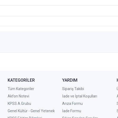
KATEGORİLER
YARDIM
Tüm Kategoriler
Sipariş Takibi
Akfon Notevi
İade ve İptal Koşulları
KPSS A Grubu
Arıza Formu
Genel Kültür - Genel Yetenek
İade Formu