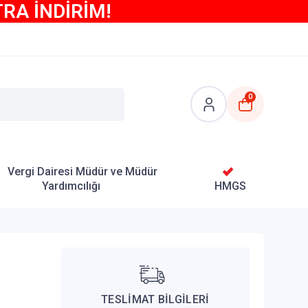
TRA İNDİRİM!
0
Vergi Dairesi Müdür ve Müdür
Yardımcılığı
HMGS
TESLİMAT BİLGİLERİ