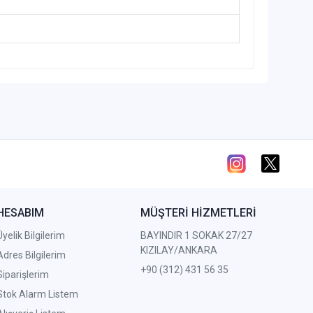
HESABIM
MÜŞTERİ HİZMETLERİ
Üyelik Bilgilerim
BAYINDIR 1 SOKAK 27/27
KIZILAY/ANKARA
Adres Bilgilerim
+90 (312) 431 56 35
Siparişlerim
Stok Alarm Listem