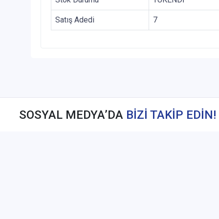
Satış Adedi
7
SOSYAL MEDYA’DA
BİZİ TAKİP EDİN!