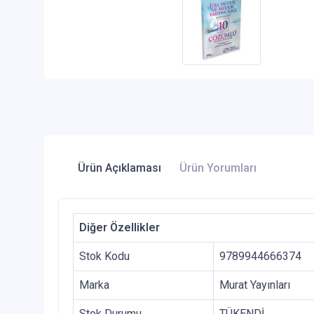
Ürün Açıklaması
Ürün Yorumları
Diğer Özellikler
Stok Kodu
9789944666374
Marka
Murat Yayınları
Stok Durumu
TÜKENDİ