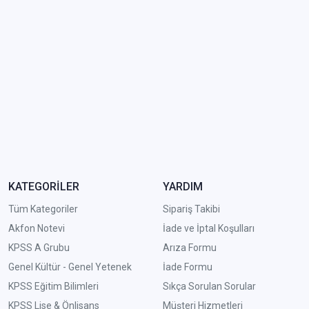
KATEGORİLER
YARDIM
Tüm Kategoriler
Sipariş Takibi
Akfon Notevi
İade ve İptal Koşulları
KPSS A Grubu
Arıza Formu
Genel Kültür - Genel Yetenek
İade Formu
KPSS Eğitim Bilimleri
Sıkça Sorulan Sorular
KPSS Lise & Önlisans
Müşteri Hizmetleri