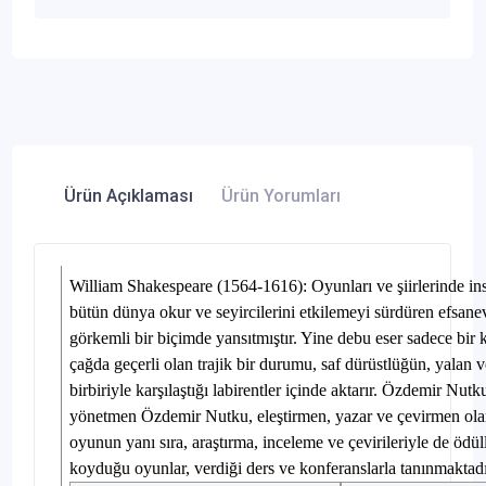
Ürün Açıklaması
Ürün Yorumları
William Shakespeare (1564-1616): Oyunları ve şiirlerinde insa
bütün dünya okur ve seyircilerini etkilemeyi sürdüren efsanev
görkemli bir biçimde yansıtmıştır. Yine debu eser sadece bir 
çağda geçerli olan trajik bir durumu, saf dürüstlüğün, yalan v
birbiriyle karşılaştığı labirentler içinde aktarır. Özdemir Nut
yönetmen Özdemir Nutku, eleştirmen, yazar ve çevirmen olar
oyunun yanı sıra, araştırma, inceleme ve çevirileriyle de öd
koyduğu oyunlar, verdiği ders ve konferanslarla tanınmaktadı