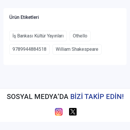
Ürün Etiketleri
İş Bankası Kültür Yayınları
Othello
9789944884518
William Shakespeare
SOSYAL MEDYA’DA
BİZİ TAKİP EDİN!