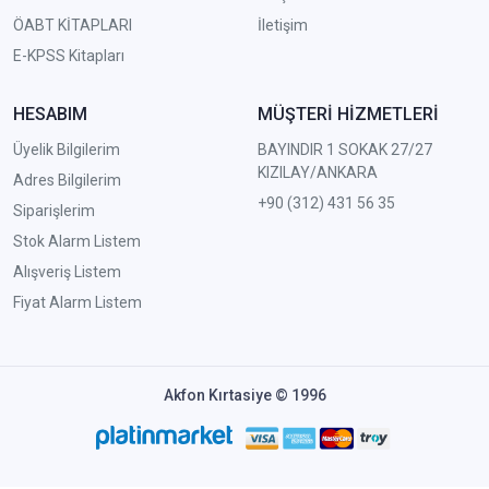
ÖABT KİTAPLARI
İletişim
E-KPSS Kitapları
HESABIM
MÜŞTERİ HİZMETLERİ
Üyelik Bilgilerim
BAYINDIR 1 SOKAK 27/27
KIZILAY/ANKARA
Adres Bilgilerim
+90 (312) 431 56 35
Siparişlerim
Stok Alarm Listem
Alışveriş Listem
Fiyat Alarm Listem
Akfon Kırtasiye © 1996