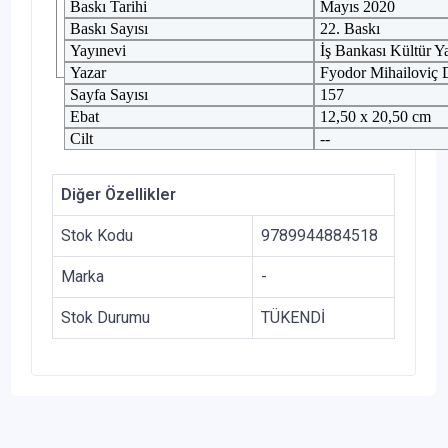
Baskı Tarihi
Mayıs 2020
Baskı Sayısı
22. Baskı
Yayınevi
İş Bankası Kültür Ya
Yazar
Fyodor Mihailoviç 
Sayfa Sayısı
157
Ebat
12,50 x 20,50 cm
Cilt
--
Diğer Özellikler
Stok Kodu
9789944884518
Marka
-
Stok Durumu
TÜKENDİ