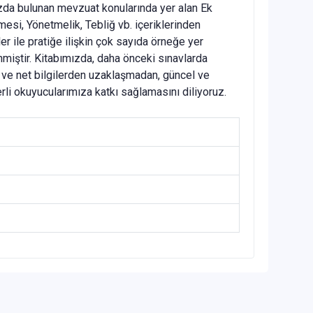
ızda bulunan mevzuat konularında yer alan Ek
esi, Yönetmelik, Tebliğ vb. içeriklerinden
er ile pratiğe ilişkin çok sayıda örneğe yer
enmiştir. Kitabımızda, daha önceki sınavlarda
öz ve net bilgilerden uzaklaşmadan, güncel ve
li okuyucularımıza katkı sağlamasını diliyoruz.