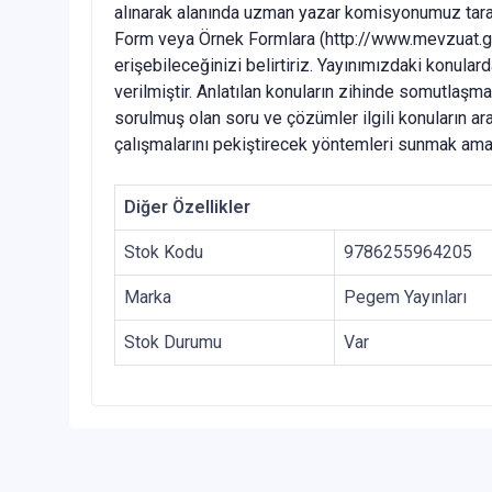
alınarak alanında uzman yazar komisyonumuz taraf
Form veya Örnek Formlara (http://www.mevzuat.gov.
erişebileceğinizi belirtiriz. Yayınımızdaki konular
verilmiştir. Anlatılan konuların zihinde somutlaşma
sorulmuş olan soru ve çözümler ilgili konuların ar
çalışmalarını pekiştirecek yöntemleri sunmak amac
Diğer Özellikler
Stok Kodu
9786255964205
Marka
Pegem Yayınları
Stok Durumu
Var