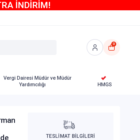
TRA İNDİRİM!
0
Vergi Dairesi Müdür ve Müdür
Yardımcılığı
HMGS
rman
TESLİMAT BİLGİLERİ
vde