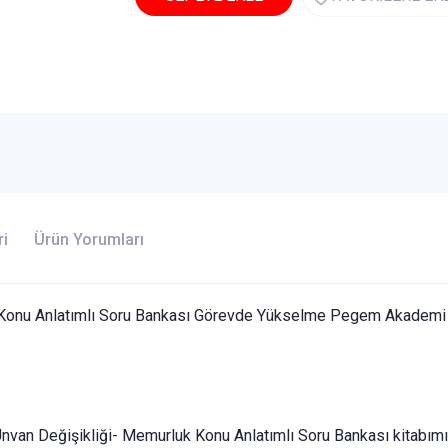
ri
Ürün Yorumları
onu Anlatımlı Soru Bankası Görevde Yükselme Pegem Akademi Y
an Değişikliği- Memurluk Konu Anlatımlı Soru Bankası kitabımız