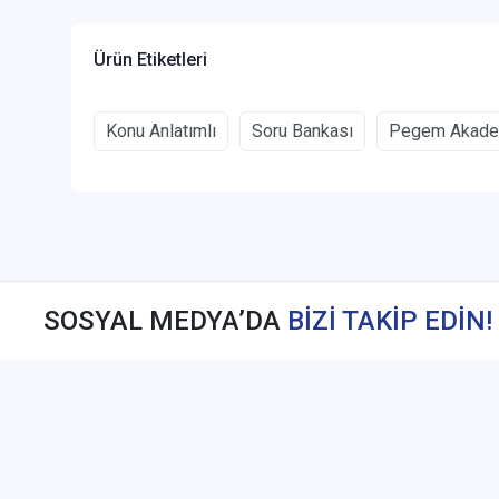
Ürün Etiketleri
Konu Anlatımlı
Soru Bankası
Pegem Akadem
SOSYAL MEDYA’DA
BİZİ TAKİP EDİN!