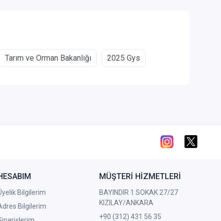
Tarım ve Orman Bakanlığı
2025 Gys
HESABIM
MÜŞTERİ HİZMETLERİ
Üyelik Bilgilerim
BAYINDIR 1 SOKAK 27/27
KIZILAY/ANKARA
Adres Bilgilerim
+90 (312) 431 56 35
Siparişlerim