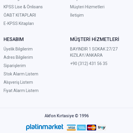
KPSS Lise & Önlisans
Müşteri Hizmetleri
ÖABT KİTAPLARI
İletişim
E-KPSS Kitapları
HESABIM
MÜŞTERİ HİZMETLERİ
Üyelik Bilgilerim
BAYINDIR 1 SOKAK 27/27
KIZILAY/ANKARA
Adres Bilgilerim
+90 (312) 431 56 35
Siparişlerim
Stok Alarm Listem
Alışveriş Listem
Fiyat Alarm Listem
Akfon Kırtasiye © 1996