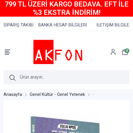
799 TL ÜZERİ KARGO BEDAVA. EFT İLE
%3 EKSTRA İNDİRİM!
SİPARİŞ TAKİBİ
BANKA HESAP BİLGİLERİ
İLETİŞİM BİLGİLERİ
0
Anasayfa
Genel Kültür - Genel Yetenek
-