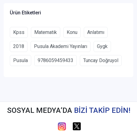
Ürün Etiketleri
Kpss
Matematik
Konu
Anlatımı
2018
Pusula Akademi Yayınları
Gygk
Pusula
9786059459433
Tuncay Doğruyol
SOSYAL MEDYA’DA
BİZİ TAKİP EDİN!