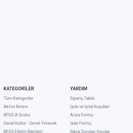
KATEGORİLER
YARDIM
Tüm Kategoriler
Sipariş Takibi
Akfon Notevi
İade ve İptal Koşulları
KPSS A Grubu
Arıza Formu
Genel Kültür - Genel Yetenek
İade Formu
KPSS Eğitim Bilimleri
Sıkça Sorulan Sorular