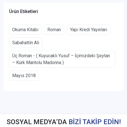
Ürün Etiketleri
Okuma Kitabı
Roman
Yapı Kredi Yayınları
Sabahattin Ali
Üç Roman - ( Kuyucaklı Yusuf – İçimizdeki Şeytan
– Kürk Mantolu Madonna )
Mayıs 2018
SOSYAL MEDYA’DA
BİZİ TAKİP EDİN!