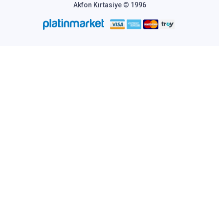
Akfon Kırtasiye © 1996