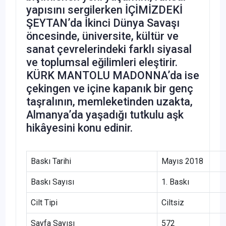
yapısını sergilerken İÇİMİZDEKİ
ŞEYTAN’da İkinci Dünya Savaşı
öncesinde, üniversite, kültür ve
sanat çevrelerindeki farklı siyasal
ve toplumsal eğilimleri eleştirir.
KÜRK MANTOLU MADONNA’da ise
çekingen ve içine kapanık bir genç
taşralının, memleketinden uzakta,
Almanya’da yaşadığı tutkulu aşk
hikâyesini konu edinir.
Baskı Tarihi
Mayıs 2018
Baskı Sayısı
1. Baskı
Cilt Tipi
Ciltsiz
Sayfa Sayısı
572