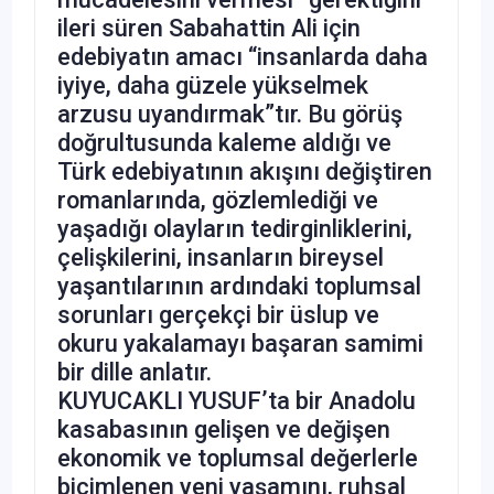
ileri süren Sabahattin Ali için
edebiyatın amacı “insanlarda daha
iyiye, daha güzele yükselmek
arzusu uyandırmak”tır. Bu görüş
doğrultusunda kaleme aldığı ve
Türk edebiyatının akışını değiştiren
romanlarında, gözlemlediği ve
yaşadığı olayların tedirginliklerini,
çelişkilerini, insanların bireysel
yaşantılarının ardındaki toplumsal
sorunları gerçekçi bir üslup ve
okuru yakalamayı başaran samimi
bir dille anlatır.
KUYUCAKLI YUSUF’ta bir Anadolu
kasabasının gelişen ve değişen
ekonomik ve toplumsal değerlerle
biçimlenen yeni yaşamını, ruhsal