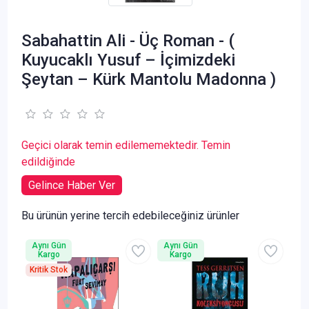
Sabahattin Ali - Üç Roman - (
Kuyucaklı Yusuf – İçimizdeki
Şeytan – Kürk Mantolu Madonna )
Geçici olarak temin edilememektedir. Temin
edildiğinde
Gelince Haber Ver
Bu ürünün yerine tercih edebileceğiniz ürünler
Aynı Gün
Aynı Gün
Kargo
Kargo
Kritik Stok