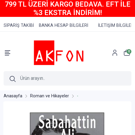
799 TL ÜZERİ KARGO BEDAVA. EFT İLE
%3 EKSTRA İNDİRİM!
SİPARİŞ TAKİBİ
BANKA HESAP BİLGİLERİ
İLETİŞİM BİLGİLERİ
0
Anasayfa
Roman ve Hikayeler
-