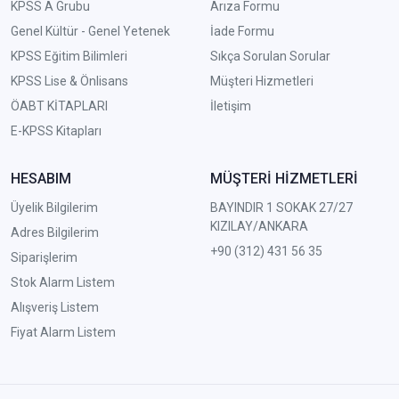
KPSS A Grubu
Arıza Formu
Genel Kültür - Genel Yetenek
İade Formu
KPSS Eğitim Bilimleri
Sıkça Sorulan Sorular
KPSS Lise & Önlisans
Müşteri Hizmetleri
ÖABT KİTAPLARI
İletişim
E-KPSS Kitapları
HESABIM
MÜŞTERİ HİZMETLERİ
Üyelik Bilgilerim
BAYINDIR 1 SOKAK 27/27
KIZILAY/ANKARA
Adres Bilgilerim
+90 (312) 431 56 35
Siparişlerim
Stok Alarm Listem
Alışveriş Listem
Fiyat Alarm Listem