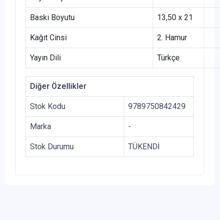
Baskı Boyutu
13,50 x 21
Kağıt Cinsi
2. Hamur
Yayın Dili
Türkçe
Diğer Özellikler
Stok Kodu
9789750842429
Marka
-
Stok Durumu
TÜKENDİ