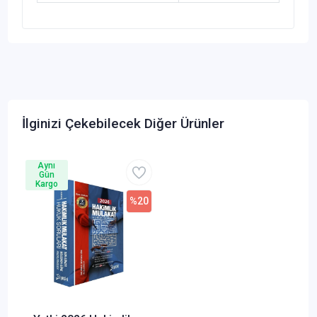
İlginizi Çekebilecek Diğer Ürünler
Aynı
Gün
Kargo
%20