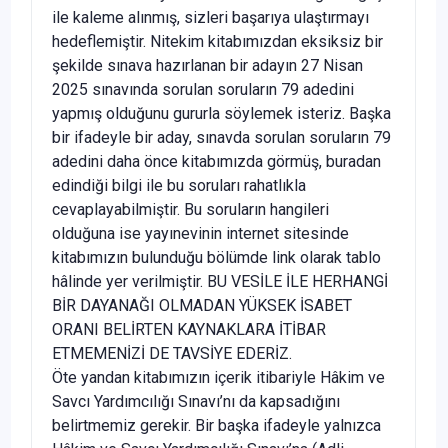
ile kaleme alınmış, sizleri başarıya ulaştırmayı
hedeflemiştir. Nitekim kitabımızdan eksiksiz bir
şekilde sınava hazırlanan bir adayın 27 Nisan
2025 sınavında sorulan soruların 79 adedini
yapmış olduğunu gururla söylemek isteriz. Başka
bir ifadeyle bir aday, sınavda sorulan soruların 79
adedini daha önce kitabımızda görmüş, buradan
edindiği bilgi ile bu soruları rahatlıkla
cevaplayabilmiştir. Bu soruların hangileri
olduğuna ise yayınevinin internet sitesinde
kitabımızın bulunduğu bölümde link olarak tablo
hâlinde yer verilmiştir. BU VESİLE İLE HERHANGİ
BİR DAYANAĞI OLMADAN YÜKSEK İSABET
ORANI BELİRTEN KAYNAKLARA İTİBAR
ETMEMENİZİ DE TAVSİYE EDERİZ.
Öte yandan kitabımızın içerik itibariyle Hâkim ve
Savcı Yardımcılığı Sınavı’nı da kapsadığını
belirtmemiz gerekir. Bir başka ifadeyle yalnızca