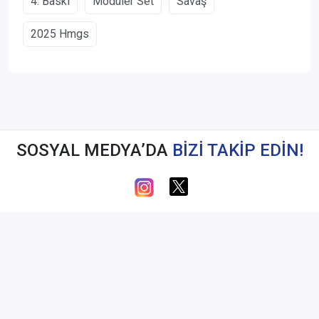
4. Baskı
Modüler Set
Savaş
2025 Hmgs
SOSYAL MEDYA’DA
BİZİ TAKİP EDİN!