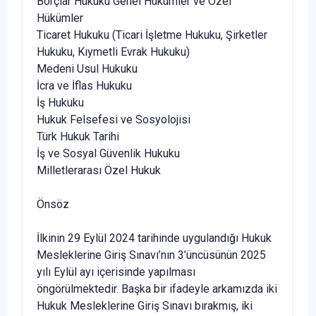
Borçlar Hukuku Genel Hükümler ve Özel
Hükümler
Ticaret Hukuku (Ticari İşletme Hukuku, Şirketler
Hukuku, Kıymetli Evrak Hukuku)
Medeni Usul Hukuku
İcra ve İflas Hukuku
İş Hukuku
Hukuk Felsefesi ve Sosyolojisi
Türk Hukuk Tarihi
İş ve Sosyal Güvenlik Hukuku
Milletlerarası Özel Hukuk
Önsöz
İlkinin 29 Eylül 2024 tarihinde uygulandığı Hukuk
Mesleklerine Giriş Sınavı’nın 3’üncüsünün 2025
yılı Eylül ayı içerisinde yapılması
öngörülmektedir. Başka bir ifadeyle arkamızda iki
Hukuk Mesleklerine Giriş Sınavı bırakmış, iki