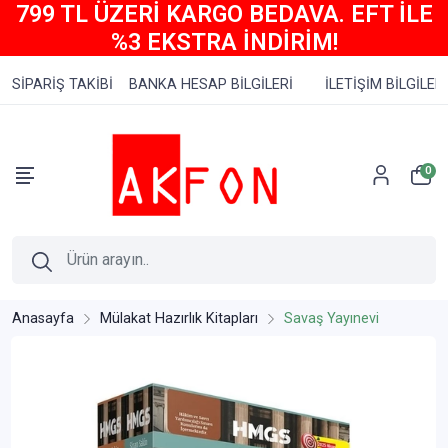
799 TL ÜZERİ KARGO BEDAVA. EFT İLE
%3 EKSTRA İNDİRİM!
SİPARİŞ TAKİBİ
BANKA HESAP BİLGİLERİ
İLETİŞİM BİLGİLERİ
0
Anasayfa
Mülakat Hazırlık Kitapları
Savaş Yayınevi