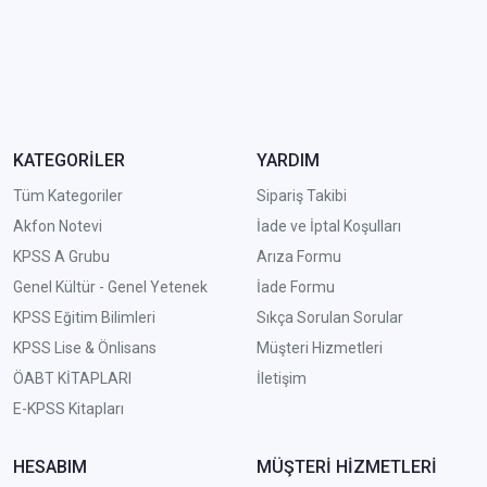
KATEGORİLER
YARDIM
Tüm Kategoriler
Sipariş Takibi
Akfon Notevi
İade ve İptal Koşulları
KPSS A Grubu
Arıza Formu
Genel Kültür - Genel Yetenek
İade Formu
KPSS Eğitim Bilimleri
Sıkça Sorulan Sorular
KPSS Lise & Önlisans
Müşteri Hizmetleri
ÖABT KİTAPLARI
İletişim
E-KPSS Kitapları
HESABIM
MÜŞTERİ HİZMETLERİ