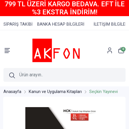
799 TL ÜZERİ KARGO BEDAVA. EFT İLE
%3 EKSTRA İNDİRİM!
SİPARİŞ TAKİBİ
BANKA HESAP BİLGİLERİ
İLETİŞİM BİLGİLERİ
0
Anasayfa
Kanun ve Uygulama Kitapları
Seçkin Yayınevi