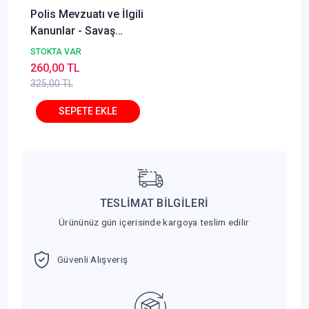
Polis Mevzuatı ve İlgili
Kanunlar - Savaş
Yayınları
STOKTA VAR
260,00 TL
325,00 TL
TESLİMAT BİLGİLERİ
Ürününüz gün içerisinde kargoya teslim edilir
Güvenli Alışveriş