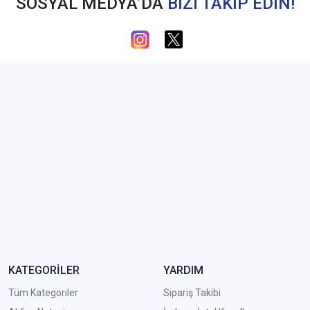
SOSYAL MEDYA’DA
BİZİ TAKİP EDİN!
KATEGORİLER
YARDIM
Tüm Kategoriler
Sipariş Takibi