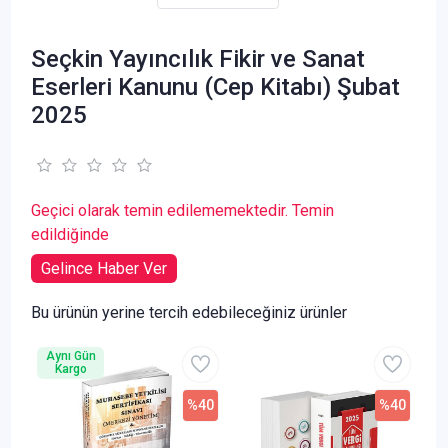
Seçkin Yayıncılık Fikir ve Sanat
Eserleri Kanunu (Cep Kitabı) Şubat
2025
Geçici olarak temin edilememektedir. Temin
edildiğinde
Gelince Haber Ver
Bu ürünün yerine tercih edebileceğiniz ürünler
Aynı Gün
Kargo
%40
%40