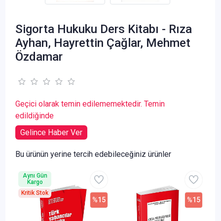
Sigorta Hukuku Ders Kitabı - Rıza
Ayhan, Hayrettin Çağlar, Mehmet
Özdamar
Geçici olarak temin edilememektedir. Temin
edildiğinde
Gelince Haber Ver
Bu ürünün yerine tercih edebileceğiniz ürünler
Aynı Gün
Kargo
Kritik Stok
%15
%15