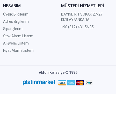
HESABIM
MÜŞTERİ HİZMETLERİ
Üyelik Bilgilerim
BAYINDIR 1 SOKAK 27/27
KIZILAY/ANKARA
Adres Bilgilerim
+90 (312) 431 56 35
Siparişlerim
Stok Alarm Listem
Alışveriş Listem
Fiyat Alarm Listem
Akfon Kırtasiye © 1996