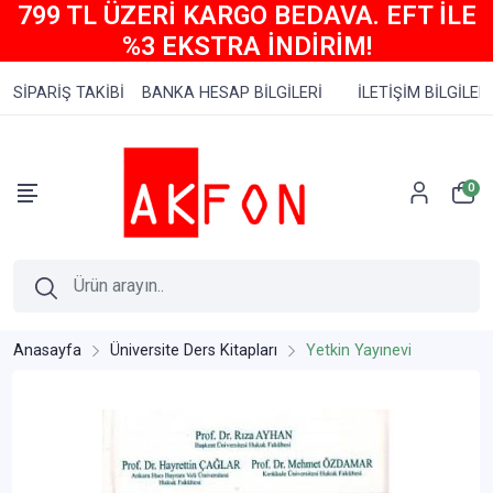
799 TL ÜZERİ KARGO BEDAVA. EFT İLE
%3 EKSTRA İNDİRİM!
SİPARİŞ TAKİBİ
BANKA HESAP BİLGİLERİ
İLETİŞİM BİLGİLERİ
0
Anasayfa
Üniversite Ders Kitapları
Yetkin Yayınevi