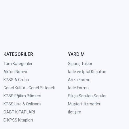
KATEGORİLER
YARDIM
Tüm Kategoriler
Sipariş Takibi
Akfon Notevi
İade ve İptal Koşulları
KPSS A Grubu
Arıza Formu
Genel Kültür - Genel Yetenek
İade Formu
KPSS Eğitim Bilimleri
Sıkça Sorulan Sorular
KPSS Lise & Önlisans
Müşteri Hizmetleri
ÖABT KİTAPLARI
İletişim
E-KPSS Kitapları