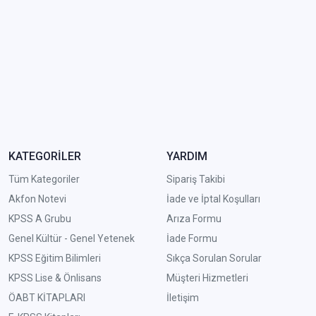
KATEGORİLER
YARDIM
Tüm Kategoriler
Sipariş Takibi
Akfon Notevi
İade ve İptal Koşulları
KPSS A Grubu
Arıza Formu
Genel Kültür - Genel Yetenek
İade Formu
KPSS Eğitim Bilimleri
Sıkça Sorulan Sorular
KPSS Lise & Önlisans
Müşteri Hizmetleri
ÖABT KİTAPLARI
İletişim