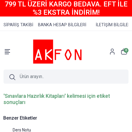
799 TL ÜZERİ KARGO BEDAVA. EFT İLE
%3 EKSTRA İNDİRİM!
SİPARİŞ TAKİBİ
BANKA HESAP BİLGİLERİ
İLETİŞİM BİLGİLERİ
0
'Sınavlara Hazırlık Kitapları' kelimesi için etiket
sonuçları
Benzer Etiketler
Ders Notu