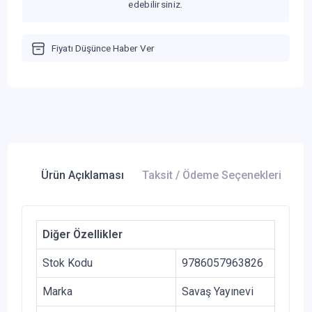
edebilirsiniz.
Fiyatı Düşünce Haber Ver
Ürün Açıklaması
Taksit / Ödeme Seçenekleri
Ür
Diğer Özellikler
Stok Kodu
9786057963826
Marka
Savaş Yayınevi