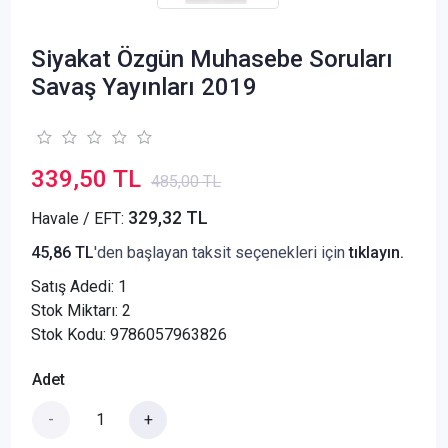
Siyakat Özgün Muhasebe Soruları
Savaş Yayınları 2019
339,50 TL
485,00 TL
329,32 TL
Havale / EFT:
45,86 TL
'den başlayan taksit seçenekleri için
tıklayın.
Satış Adedi:
1
Stok Miktarı: 2
Stok Kodu: 9786057963826
Adet
-
+