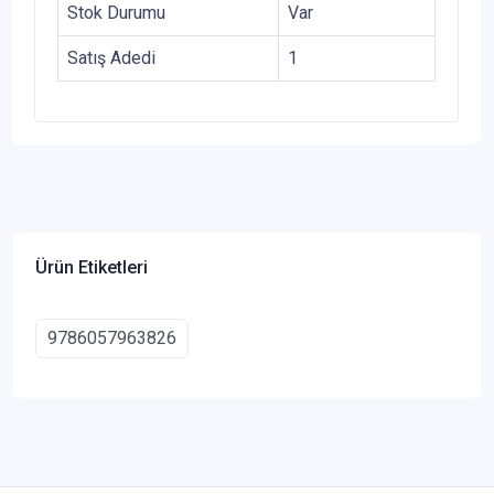
Stok Durumu
Var
Satış Adedi
1
Ürün Etiketleri
9786057963826