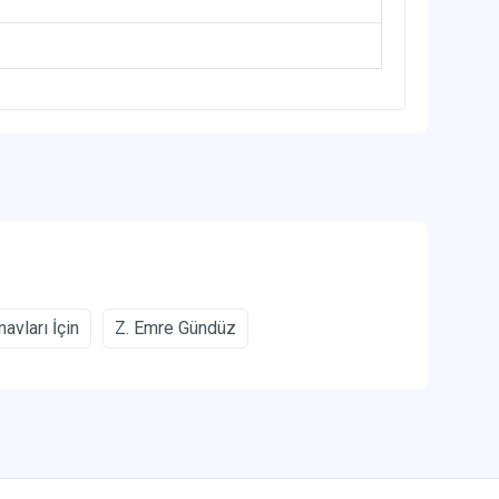
vları İçin
Z. Emre Gündüz