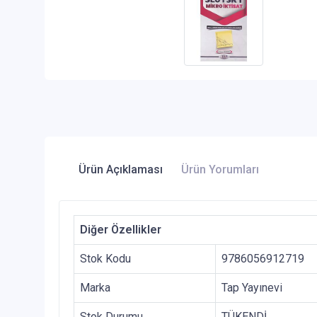
Ürün Açıklaması
Ürün Yorumları
Diğer Özellikler
Stok Kodu
9786056912719
Marka
Tap Yayınevi
Stok Durumu
TÜKENDİ