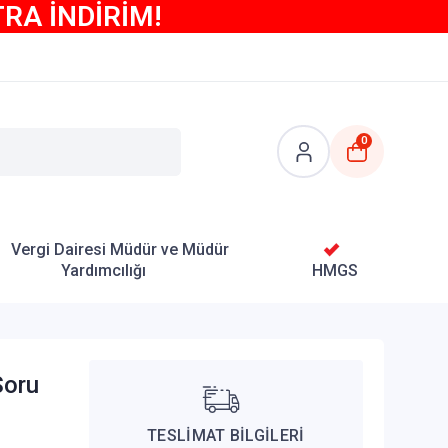
TRA İNDİRİM!
0
Vergi Dairesi Müdür ve Müdür
Yardımcılığı
HMGS
Soru
TESLİMAT BİLGİLERİ