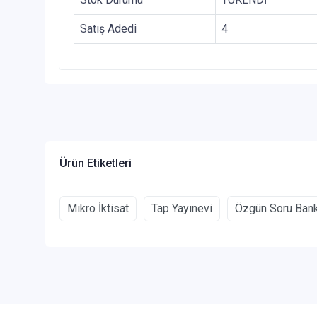
Satış Adedi
4
Ürün Etiketleri
Mikro İktisat
Tap Yayınevi
Özgün Soru Ban