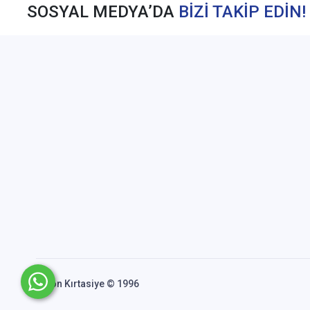
SOSYAL MEDYA’DA
BİZİ TAKİP EDİN!
Akfon Kırtasiye © 1996