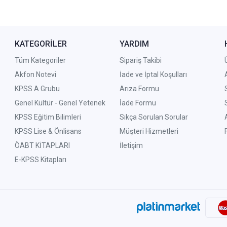
KATEGORİLER
YARDIM
Tüm Kategoriler
Sipariş Takibi
Akfon Notevi
İade ve İptal Koşulları
KPSS A Grubu
Arıza Formu
Genel Kültür - Genel Yetenek
İade Formu
KPSS Eğitim Bilimleri
Sıkça Sorulan Sorular
KPSS Lise & Önlisans
Müşteri Hizmetleri
ÖABT KİTAPLARI
İletişim
E-KPSS Kitapları