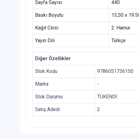
Sayfa Sayısı
440
Baskı Boyutu
13,50 x 19.5
Kağıt Cinsi
2. Hamur
Yayın Dili
Türkçe
Diğer Özellikler
Stok Kodu
9786051736150
Marka
-
Stok Durumu
TÜKENDİ
Satış Adedi
2