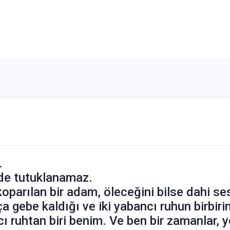
.
inde tutuklanamaz.
oparılan bir adam, öleceğini bilse dahi se
ça gebe kaldığı ve iki yabancı ruhun birbir
cı ruhtan biri benim. Ve ben bir zamanlar, 