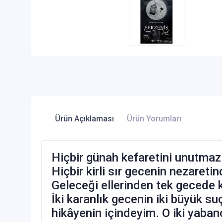
Ürün Açıklaması
Ürün Yorumları
Hiçbir günah kefaretini unutmaz
Hiçbir kirli sır gecenin nezaret
Geleceği ellerinden tek gecede k
İki karanlık gecenin iki büyük su
hikâyenin içindeyim. O iki yaban