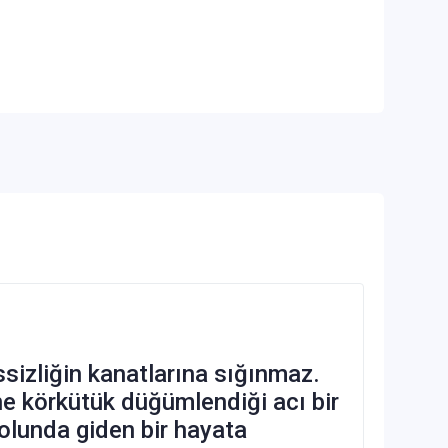
ssizliğin kanatlarına sığınmaz.
ine körkütük düğümlendiği acı bir
yolunda giden bir hayata