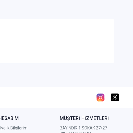
HESABIM
MÜŞTERİ HİZMETLERİ
Üyelik Bilgilerim
BAYINDIR 1 SOKAK 27/27