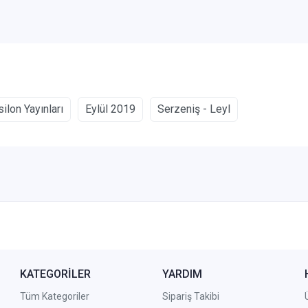
ilon Yayınları
Eylül 2019
Serzeniş - Leyl
KATEGORİLER
YARDIM
Tüm Kategoriler
Sipariş Takibi