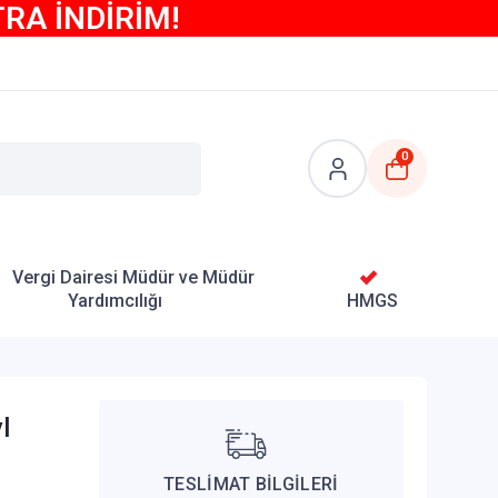
TRA İNDİRİM!
0
Vergi Dairesi Müdür ve Müdür
Yardımcılığı
HMGS
l
TESLİMAT BİLGİLERİ