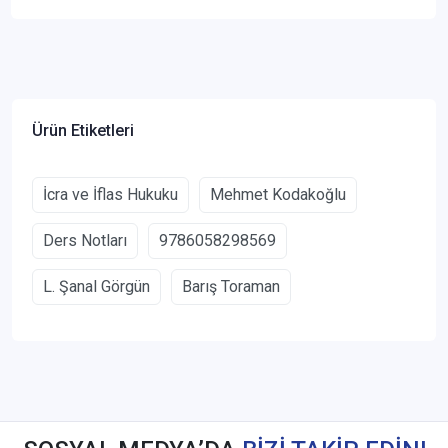
Ürün Etiketleri
İcra ve İflas Hukuku
Mehmet Kodakoğlu
Ders Notları
9786058298569
L. Şanal Görgün
Barış Toraman