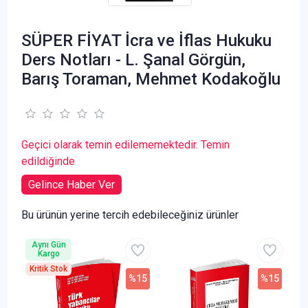
SÜPER FİYAT İcra ve İflas Hukuku
Ders Notları - L. Şanal Görgün,
Barış Toraman, Mehmet Kodakoğlu
Geçici olarak temin edilememektedir. Temin
edildiğinde
Gelince Haber Ver
Bu ürünün yerine tercih edebileceğiniz ürünler
Aynı Gün
Kargo
Kritik Stok
%15
%15