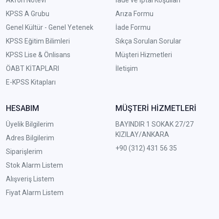
KPSS A Grubu
Arıza Formu
Genel Kültür - Genel Yetenek
İade Formu
KPSS Eğitim Bilimleri
Sıkça Sorulan Sorular
KPSS Lise & Önlisans
Müşteri Hizmetleri
ÖABT KİTAPLARI
İletişim
E-KPSS Kitapları
HESABIM
MÜŞTERİ HİZMETLERİ
Üyelik Bilgilerim
BAYINDIR 1 SOKAK 27/27
KIZILAY/ANKARA
Adres Bilgilerim
+90 (312) 431 56 35
Siparişlerim
Stok Alarm Listem
Alışveriş Listem
Fiyat Alarm Listem