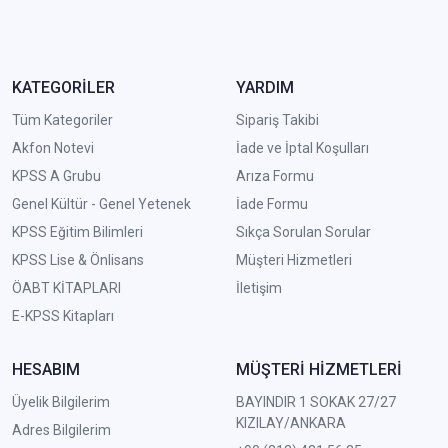
KATEGORİLER
YARDIM
Tüm Kategoriler
Sipariş Takibi
Akfon Notevi
İade ve İptal Koşulları
KPSS A Grubu
Arıza Formu
Genel Kültür - Genel Yetenek
İade Formu
KPSS Eğitim Bilimleri
Sıkça Sorulan Sorular
KPSS Lise & Önlisans
Müşteri Hizmetleri
ÖABT KİTAPLARI
İletişim
E-KPSS Kitapları
HESABIM
MÜŞTERİ HİZMETLERİ
Üyelik Bilgilerim
BAYINDIR 1 SOKAK 27/27
KIZILAY/ANKARA
Adres Bilgilerim