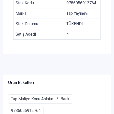
Stok Kodu
9786056912764
Marka
Tap Yayınevi
Stok Durumu
TÜKENDİ
Satış Adedi
4
Ürün Etiketleri
Tap Maliye Konu Anlatımı 3. Baskı
9786056912764