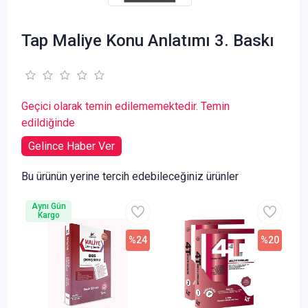
Tap Maliye Konu Anlatımı 3. Baskı
Geçici olarak temin edilememektedir. Temin
edildiğinde
Gelince Haber Ver
Bu ürünün yerine tercih edebileceğiniz ürünler
Aynı Gün
Kargo
%24
%20