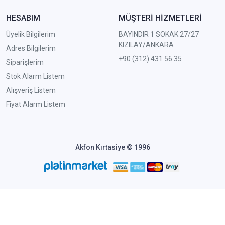
HESABIM
MÜŞTERİ HİZMETLERİ
Üyelik Bilgilerim
BAYINDIR 1 SOKAK 27/27
KIZILAY/ANKARA
Adres Bilgilerim
+90 (312) 431 56 35
Siparişlerim
Stok Alarm Listem
Alışveriş Listem
Fiyat Alarm Listem
Akfon Kırtasiye © 1996