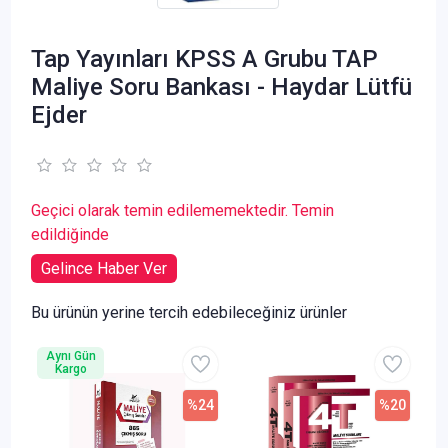
Tap Yayınları KPSS A Grubu TAP
Maliye Soru Bankası - Haydar Lütfü
Ejder
Geçici olarak temin edilememektedir. Temin
edildiğinde
Gelince Haber Ver
Bu ürünün yerine tercih edebileceğiniz ürünler
Aynı Gün
Kargo
%24
%20