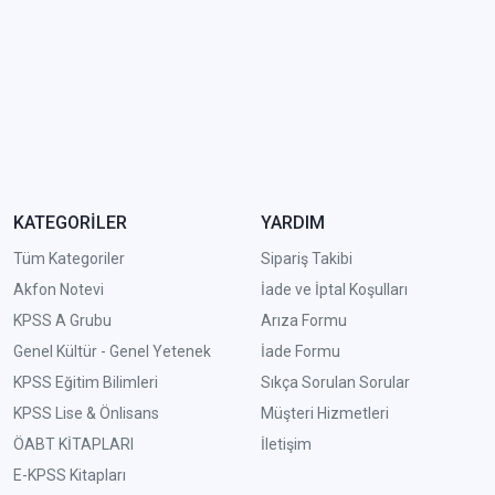
KATEGORİLER
YARDIM
Tüm Kategoriler
Sipariş Takibi
Akfon Notevi
İade ve İptal Koşulları
KPSS A Grubu
Arıza Formu
Genel Kültür - Genel Yetenek
İade Formu
KPSS Eğitim Bilimleri
Sıkça Sorulan Sorular
KPSS Lise & Önlisans
Müşteri Hizmetleri
ÖABT KİTAPLARI
İletişim
E-KPSS Kitapları