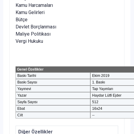
Kamu Harcamaları
Kamu Gelirleri
Bütçe
Devlet Borçlanması
Maliye Politikası
Vergi Hukuku
Genel Özellikler
Baskı Tarihi
Ekim 2019
Baskı Sayısı
1. Baskı
Yayınevi
Tap Yayınları
Yazar
Haydar Lütfi Ejder
Sayfa Sayısı
512
Ebat
16x24
Cilt
--
Diğer Özellikler