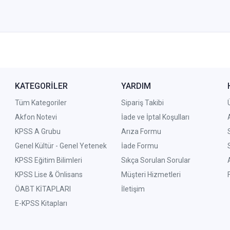
KATEGORİLER
YARDIM
Tüm Kategoriler
Sipariş Takibi
Akfon Notevi
İade ve İptal Koşulları
KPSS A Grubu
Arıza Formu
Genel Kültür - Genel Yetenek
İade Formu
KPSS Eğitim Bilimleri
Sıkça Sorulan Sorular
KPSS Lise & Önlisans
Müşteri Hizmetleri
ÖABT KİTAPLARI
İletişim
E-KPSS Kitapları