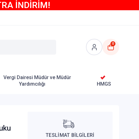
TRA İNDİRİM!
0
Vergi Dairesi Müdür ve Müdür
Yardımcılığı
HMGS
kuku
TESLİMAT BİLGİLERİ