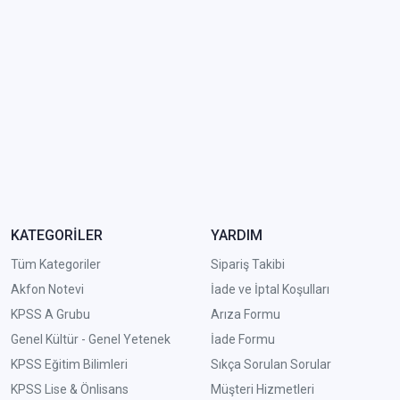
KATEGORİLER
YARDIM
Tüm Kategoriler
Sipariş Takibi
Akfon Notevi
İade ve İptal Koşulları
KPSS A Grubu
Arıza Formu
Genel Kültür - Genel Yetenek
İade Formu
KPSS Eğitim Bilimleri
Sıkça Sorulan Sorular
KPSS Lise & Önlisans
Müşteri Hizmetleri