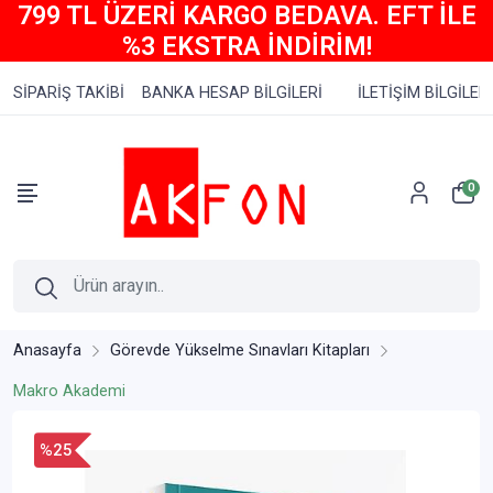
799 TL ÜZERİ KARGO BEDAVA. EFT İLE
%3 EKSTRA İNDİRİM!
SİPARİŞ TAKİBİ
BANKA HESAP BİLGİLERİ
İLETİŞİM BİLGİLERİ
0
Anasayfa
Görevde Yükselme Sınavları Kitapları
Makro Akademi
%25