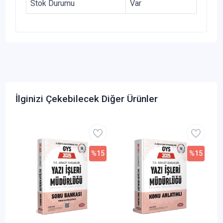
Stok Durumu
Var
İlginizi Çekebilecek Diğer Ürünler
%15
%15