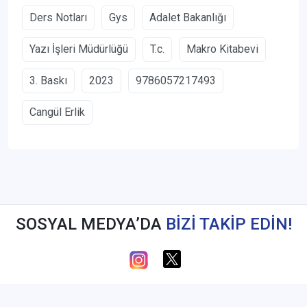
Ders Notları
Gys
Adalet Bakanlığı
Yazı İşleri Müdürlüğü
T.c.
Makro Kitabevi
3. Baskı
2023
9786057217493
Cangül Erlik
SOSYAL MEDYA’DA
BİZİ TAKİP EDİN!