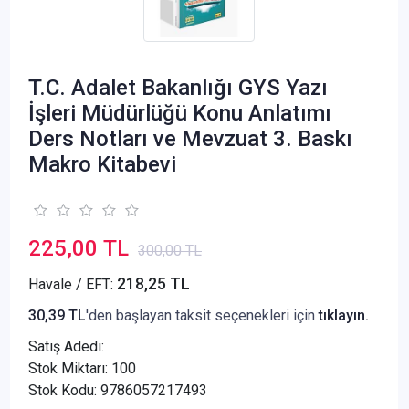
T.C. Adalet Bakanlığı GYS Yazı
İşleri Müdürlüğü Konu Anlatımı
Ders Notları ve Mevzuat 3. Baskı
Makro Kitabevi
225,00 TL
300,00 TL
218,25 TL
Havale / EFT:
30,39 TL
'den başlayan taksit seçenekleri için
tıklayın.
Satış Adedi:
Stok Miktarı: 100
Stok Kodu: 9786057217493