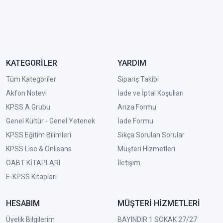
KATEGORİLER
YARDIM
Tüm Kategoriler
Sipariş Takibi
Akfon Notevi
İade ve İptal Koşulları
KPSS A Grubu
Arıza Formu
Genel Kültür - Genel Yetenek
İade Formu
KPSS Eğitim Bilimleri
Sıkça Sorulan Sorular
KPSS Lise & Önlisans
Müşteri Hizmetleri
ÖABT KİTAPLARI
İletişim
E-KPSS Kitapları
HESABIM
MÜŞTERİ HİZMETLERİ
Üyelik Bilgilerim
BAYINDIR 1 SOKAK 27/27