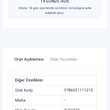
14 GÜNDE İADE
Ürünü 14 gün içerisinde ücretsiz ve kolayca iade
edebilirsiniz.
Ürün Açıklaması
Ürün Yorumları
Diğer Özellikler
Stok Kodu
9786051111215
Marka
-