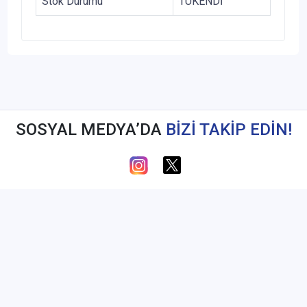
Stok Durumu
TÜKENDİ
SOSYAL MEDYA’DA
BİZİ TAKİP EDİN!