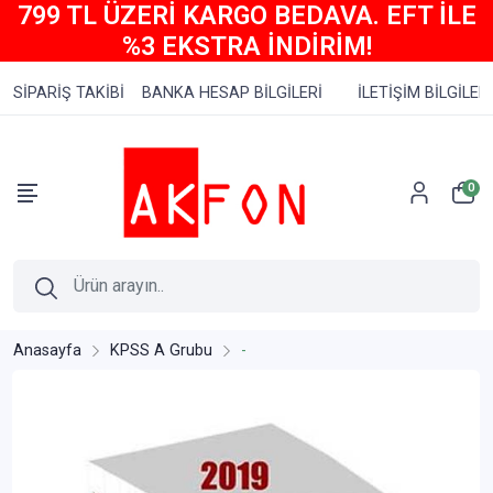
799 TL ÜZERİ KARGO BEDAVA. EFT İLE
%3 EKSTRA İNDİRİM!
SİPARİŞ TAKİBİ
BANKA HESAP BİLGİLERİ
İLETİŞİM BİLGİLERİ
0
Anasayfa
KPSS A Grubu
-