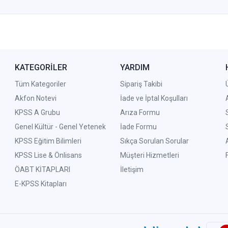
KATEGORİLER
YARDIM
Tüm Kategoriler
Sipariş Takibi
Akfon Notevi
İade ve İptal Koşulları
KPSS A Grubu
Arıza Formu
Genel Kültür - Genel Yetenek
İade Formu
KPSS Eğitim Bilimleri
Sıkça Sorulan Sorular
KPSS Lise & Önlisans
Müşteri Hizmetleri
ÖABT KİTAPLARI
İletişim
E-KPSS Kitapları