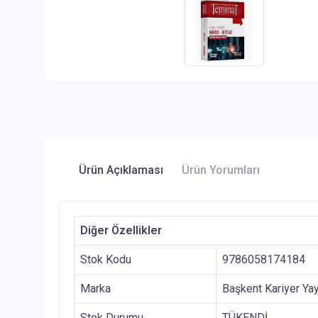
Ürün Açıklaması
Ürün Yorumları
Diğer Özellikler
Stok Kodu
9786058174184
Marka
Başkent Kariyer Yay
Stok Durumu
TÜKENDİ