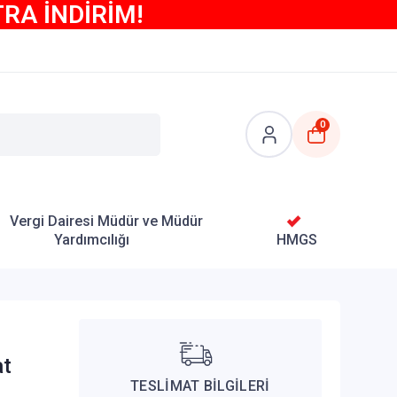
TRA İNDİRİM!
0
Vergi Dairesi Müdür ve Müdür
Yardımcılığı
HMGS
o
at
TESLİMAT BİLGİLERİ