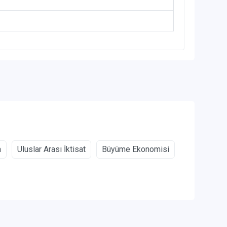
a
Uluslar Arası İktisat
Büyüme Ekonomisi