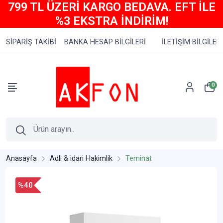
799 TL ÜZERİ KARGO BEDAVA. EFT İLE
%3 EKSTRA İNDİRİM!
SİPARİŞ TAKİBİ
BANKA HESAP BİLGİLERİ
İLETİŞİM BİLGİLERİ
0
Anasayfa
Adli & idari Hakimlik
Teminat
%40