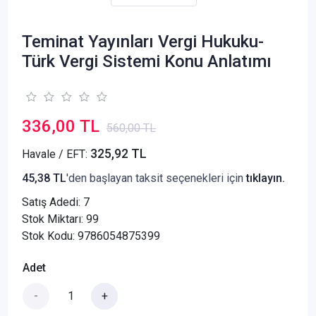
Teminat Yayınları Vergi Hukuku-
Türk Vergi Sistemi Konu Anlatımı
336,00 TL
560,00 TL
325,92 TL
Havale / EFT:
45,38 TL
'den başlayan taksit seçenekleri için
tıklayın.
Satış Adedi:
7
Stok Miktarı: 99
Stok Kodu: 9786054875399
Adet
-
+