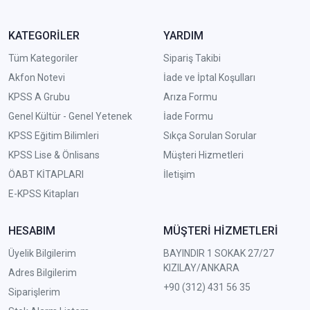
KATEGORİLER
YARDIM
Tüm Kategoriler
Sipariş Takibi
Akfon Notevi
İade ve İptal Koşulları
KPSS A Grubu
Arıza Formu
Genel Kültür - Genel Yetenek
İade Formu
KPSS Eğitim Bilimleri
Sıkça Sorulan Sorular
KPSS Lise & Önlisans
Müşteri Hizmetleri
ÖABT KİTAPLARI
İletişim
E-KPSS Kitapları
HESABIM
MÜŞTERİ HİZMETLERİ
Üyelik Bilgilerim
BAYINDIR 1 SOKAK 27/27
KIZILAY/ANKARA
Adres Bilgilerim
+90 (312) 431 56 35
Siparişlerim