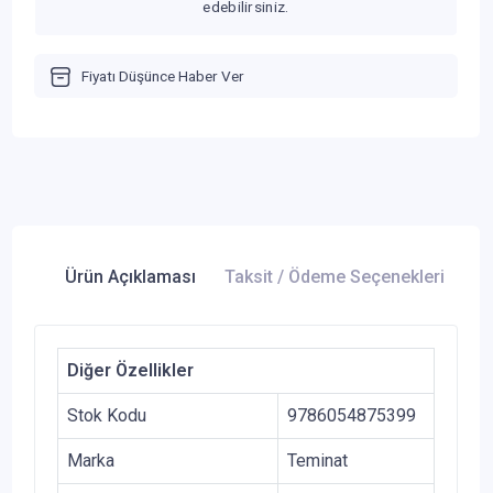
edebilirsiniz.
Fiyatı Düşünce Haber Ver
Ürün Açıklaması
Taksit / Ödeme Seçenekleri
Ür
Diğer Özellikler
Stok Kodu
9786054875399
Marka
Teminat