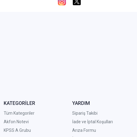
KATEGORİLER
YARDIM
Tüm Kategoriler
Sipariş Takibi
Akfon Notevi
İade ve İptal Koşulları
KPSS A Grubu
Arıza Formu