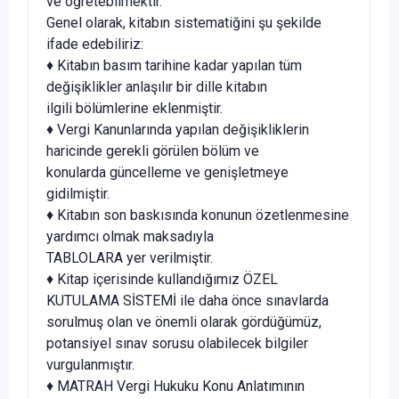
ve öğretebilmektir.
Genel olarak, kitabın sistematiğini şu şekilde
ifade edebiliriz:
♦ Kitabın basım tarihine kadar yapılan tüm
değişiklikler anlaşılır bir dille kitabın
ilgili bölümlerine eklenmiştir.
♦ Vergi Kanunlarında yapılan değişikliklerin
haricinde gerekli görülen bölüm ve
konularda güncelleme ve genişletmeye
gidilmiştir.
♦ Kitabın son baskısında konunun özetlenmesine
yardımcı olmak maksadıyla
TABLOLARA yer verilmiştir.
♦ Kitap içerisinde kullandığımız ÖZEL
KUTULAMA SİSTEMİ ile daha önce sınavlarda
sorulmuş olan ve önemli olarak gördüğümüz,
potansiyel sınav sorusu olabilecek bilgiler
vurgulanmıştır.
♦ MATRAH Vergi Hukuku Konu Anlatımının