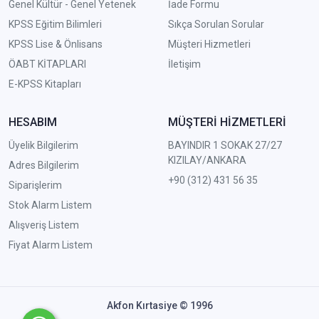
Genel Kültür - Genel Yetenek
İade Formu
KPSS Eğitim Bilimleri
Sıkça Sorulan Sorular
KPSS Lise & Önlisans
Müşteri Hizmetleri
ÖABT KİTAPLARI
İletişim
E-KPSS Kitapları
HESABIM
MÜŞTERİ HİZMETLERİ
Üyelik Bilgilerim
BAYINDIR 1 SOKAK 27/27
KIZILAY/ANKARA
Adres Bilgilerim
+90 (312) 431 56 35
Siparişlerim
Stok Alarm Listem
Alışveriş Listem
Fiyat Alarm Listem
Akfon Kırtasiye © 1996