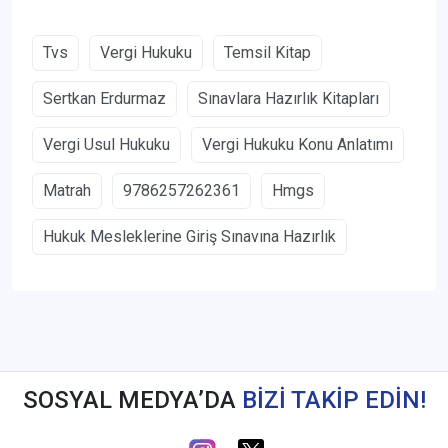
Tvs
Vergi Hukuku
Temsil Kitap
Sertkan Erdurmaz
Sınavlara Hazırlık Kitapları
Vergi Usul Hukuku
Vergi Hukuku Konu Anlatımı
Matrah
9786257262361
Hmgs
Hukuk Mesleklerine Giriş Sınavına Hazırlık
SOSYAL MEDYA’DA
BİZİ TAKİP EDİN!