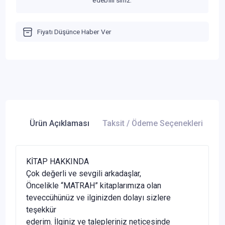
edebilirsiniz.
Fiyatı Düşünce Haber Ver
Ürün Açıklaması
Taksit / Ödeme Seçenekleri
Ür
KİTAP HAKKINDA
Çok değerli ve sevgili arkadaşlar,
Öncelikle “MATRAH” kitaplarımıza olan
teveccühünüz ve ilginizden dolayı sizlere
teşekkür
ederim. İlginiz ve talepleriniz neticesinde