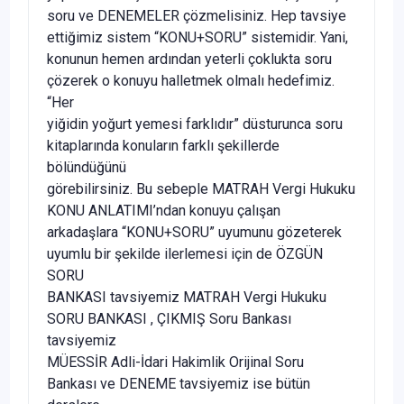
soru ve DENEMELER çözmelisiniz. Hep tavsiye
ettiğimiz sistem “KONU+SORU” sistemidir. Yani,
konunun hemen ardından yeterli çoklukta soru
çözerek o konuyu halletmek olmalı hedefimiz.
“Her
yiğidin yoğurt yemesi farklıdır” düsturunca soru
kitaplarında konuların farklı şekillerde
bölündüğünü
görebilirsiniz. Bu sebeple MATRAH Vergi Hukuku
KONU ANLATIMI’ndan konuyu çalışan
arkadaşlara “KONU+SORU” uyumunu gözeterek
uyumlu bir şekilde ilerlemesi için de ÖZGÜN
SORU
BANKASI tavsiyemiz MATRAH Vergi Hukuku
SORU BANKASI , ÇIKMIŞ Soru Bankası
tavsiyemiz
MÜESSİR Adli-İdari Hakimlik Orijinal Soru
Bankası ve DENEME tavsiyemiz ise bütün