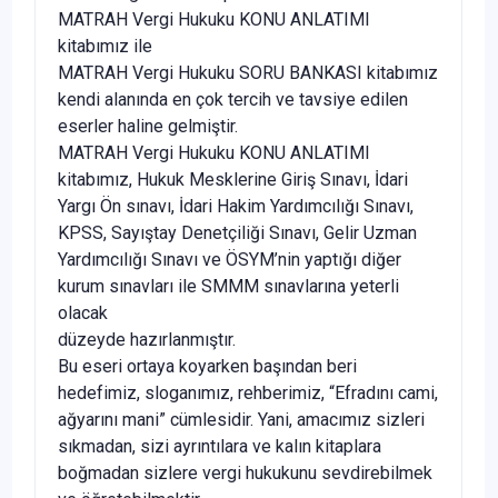
MATRAH Vergi Hukuku KONU ANLATIMI
kitabımız ile
MATRAH Vergi Hukuku SORU BANKASI kitabımız
kendi alanında en çok tercih ve tavsiye edilen
eserler haline gelmiştir.
MATRAH Vergi Hukuku KONU ANLATIMI
kitabımız, Hukuk Mesklerine Giriş Sınavı, İdari
Yargı Ön sınavı, İdari Hakim Yardımcılığı Sınavı,
KPSS, Sayıştay Denetçiliği Sınavı, Gelir Uzman
Yardımcılığı Sınavı ve ÖSYM’nin yaptığı diğer
kurum sınavları ile SMMM sınavlarına yeterli
olacak
düzeyde hazırlanmıştır.
Bu eseri ortaya koyarken başından beri
hedefimiz, sloganımız, rehberimiz, “Efradını cami,
ağyarını mani” cümlesidir. Yani, amacımız sizleri
sıkmadan, sizi ayrıntılara ve kalın kitaplara
boğmadan sizlere vergi hukukunu sevdirebilmek