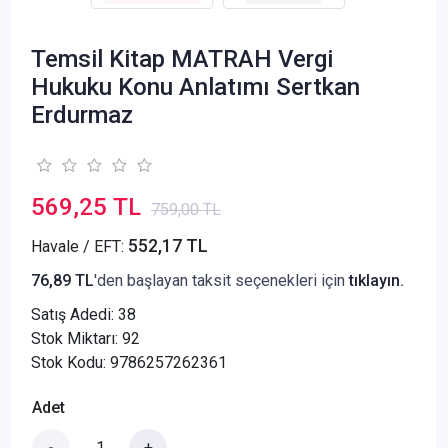
Temsil Kitap MATRAH Vergi
Hukuku Konu Anlatımı Sertkan
Erdurmaz
569,25 TL
759,00 TL
552,17 TL
Havale / EFT:
76,89 TL
'den başlayan taksit seçenekleri için
tıklayın.
Satış Adedi:
38
Stok Miktarı: 92
Stok Kodu: 9786257262361
Adet
-
+