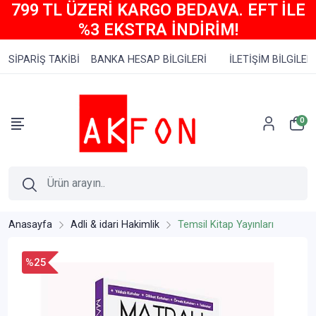
799 TL ÜZERİ KARGO BEDAVA. EFT İLE
%3 EKSTRA İNDİRİM!
SİPARİŞ TAKİBİ
BANKA HESAP BİLGİLERİ
İLETİŞİM BİLGİLERİ
0
Anasayfa
Adli & idari Hakimlik
Temsil Kitap Yayınları
%25