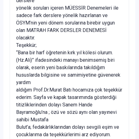
derslere
yönelik soruları içeren MÜESSİR Denemeleri ile
sadece fark derslere yönelik hazırlanan ve
ÖSYM’nin yeni dönem sorularına birebir uygun
olan MATRAH FARK DERSLER DENEMESİ
olacaktır.
Teşekkür;
“Bana bir harf öğretenin kırk yıl kölesi olurum.
(Hz.Ali)” ifadesindeki manayı benimsemiş biri
olarak, eserin yeni baskılarında takıldığım
hususlarda bilgisine ve samimiyetine güvenerek
yardım
aldığım Prof.Dr.Murat Batı hocamıza çok teşekkür
ederim. Sayfa ve kapak tasarımında gösterdiği
titizliklerinden dolayı Sanem Hande
Bayramoğlu’na ; özü ve sözü aynı olan yayınevi
sahibi Mustafa
Bulut’a; fedakârlıklarından dolayı sevgili eşim ve
çocuklarıma da teşekkürlerimi arz ediyorum.